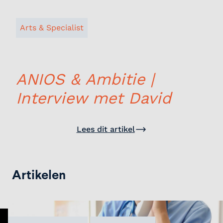
Hier blijf ik het voor doen | Sajjad Rahnama'i
Dit moet je weten over: infectieziekten
Arts & Specialist
ANIOS & Ambitie |
Interview met David
Lees dit artikel
Artikelen