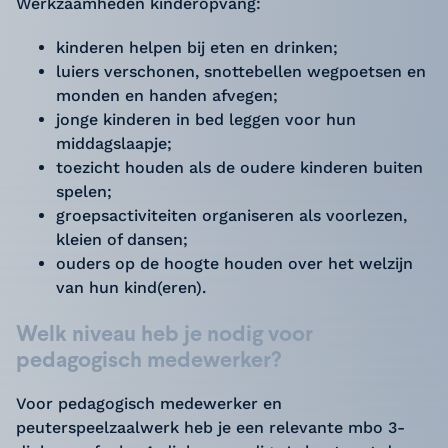
Werkzaamheden kinderopvang:
kinderen helpen bij eten en drinken;
luiers verschonen, snottebellen wegpoetsen en
monden en handen afvegen;
jonge kinderen in bed leggen voor hun
middagslaapje;
toezicht houden als de oudere kinderen buiten
spelen;
groepsactiviteiten organiseren als voorlezen,
kleien of dansen;
ouders op de hoogte houden over het welzijn
van hun kind(eren).
Welk niveau heb je nodig voor
pedagogisch medewerker?
Voor pedagogisch medewerker en
peuterspeelzaalwerk heb je een relevante mbo 3-