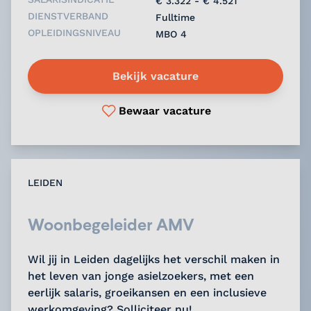
€ 3.322 - € 4.521
DIENSTVERBAND
Fulltime
OPLEIDINGSNIVEAU
MBO 4
Bekijk vacature
Bewaar vacature
LEIDEN
Woonbegeleider AMV
Wil jij in Leiden dagelijks het verschil maken in
het leven van jonge asielzoekers, met een
eerlijk salaris, groeikansen en een inclusieve
werkomgeving? Solliciteer nu!...