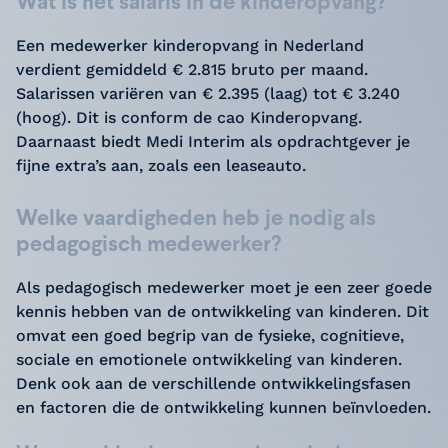
Wat is het salaris in de kinderopvang?
Een medewerker kinderopvang in Nederland
verdient gemiddeld € 2.815 bruto per maand.
Salarissen variëren van € 2.395 (laag) tot € 3.240
(hoog). Dit is conform de cao Kinderopvang.
Daarnaast biedt Medi Interim als opdrachtgever je
fijne extra’s aan, zoals een leaseauto.
Welke vaardigheden heb je nodig als
pedagogisch medewerker?
Als pedagogisch medewerker moet je een zeer goede
kennis hebben van de ontwikkeling van kinderen. Dit
omvat een goed begrip van de fysieke, cognitieve,
sociale en emotionele ontwikkeling van kinderen.
Denk ook aan de verschillende ontwikkelingsfasen
en factoren die de ontwikkeling kunnen beïnvloeden.