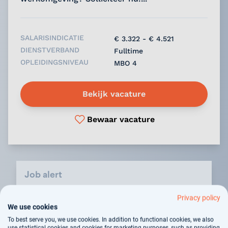
SALARISINDICATIE
€ 3.322 - € 4.521
DIENSTVERBAND
Fulltime
OPLEIDINGSNIVEAU
MBO 4
Bekijk vacature
Bewaar vacature
Job alert
Privacy policy
We use cookies
Aanmelden
To best serve you, we use cookies. In addition to functional cookies, we also
use statistical cookies and cookies for marketing purposes, such as providing