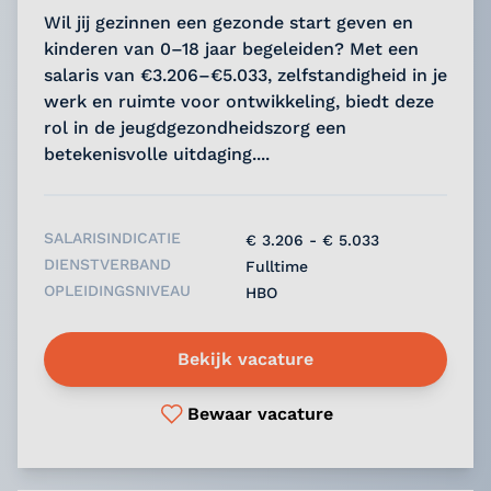
Wil jij gezinnen een gezonde start geven en
kinderen van 0–18 jaar begeleiden? Met een
salaris van €3.206–€5.033, zelfstandigheid in je
werk en ruimte voor ontwikkeling, biedt deze
rol in de jeugdgezondheidszorg een
betekenisvolle uitdaging....
SALARISINDICATIE
€ 3.206 - € 5.033
DIENSTVERBAND
Fulltime
OPLEIDINGSNIVEAU
HBO
Bekijk vacature
Bewaar vacature