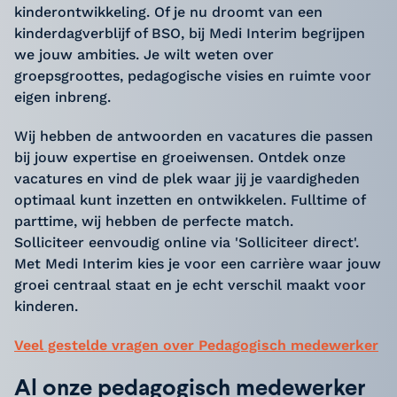
kinderontwikkeling. Of je nu droomt van een
kinderdagverblijf of BSO, bij Medi Interim begrijpen
we jouw ambities. Je wilt weten over
groepsgroottes, pedagogische visies en ruimte voor
eigen inbreng.
Wij hebben de antwoorden en vacatures die passen
bij jouw expertise en groeiwensen. Ontdek onze
vacatures en vind de plek waar jij je vaardigheden
optimaal kunt inzetten en ontwikkelen. Fulltime of
parttime, wij hebben de perfecte match.
Solliciteer eenvoudig online via 'Solliciteer direct'.
Met Medi Interim kies je voor een carrière waar jouw
groei centraal staat en je echt verschil maakt voor
kinderen.
Veel gestelde vragen over Pedagogisch medewerker
Al onze pedagogisch medewerker