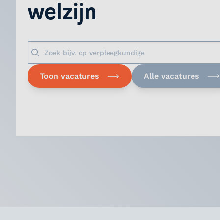
welzijn
Toon vacatures
Alle vacatures