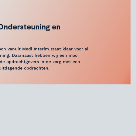
 Ondersteuning en
on vanuit Medi Interim staat klaar voor al
uning. Daarnaast hebben wij een mooi
nde opdrachtgevers in de zorg met een
 uitdagende opdrachten.