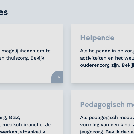
es
Helpende
e mogelijkheden om te
Als helpende in de zorg
n thuiszorg. Bekijk
activiteiten en het wel
ouderenzorg zijn. Bekij
Pedagogisch m
org, GGZ,
Als pedagogisch medewe
l medisch branche. Je
vorming van een kind. 
werken, afhankelijk
jeugdzorg. Bekijk de va