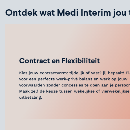
Ontdek wat Medi Interim jou 
Contract en Flexibiliteit
Kies jouw contractvorm: tijdelijk of vast? jij bepaalt! Fle
voor een perfecte werk-privé balans en werk op jouw
voorwaarden zonder concessies te doen aan je persoonl
Maak zelf de keuze tussen wekelijkse of vierwekelijkse
uitbetaling.