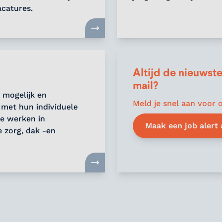
acatures.
Altijd de nieuwste
mail?
g mogelijk en
Meld je snel aan voor o
 met hun individuele
je werken in
Maak een job alert
 zorg, dak -en