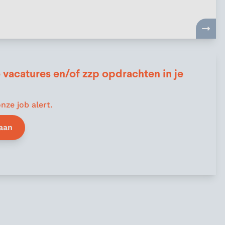
 vacatures en/of zzp opdrachten in je
nze job alert.
 aan