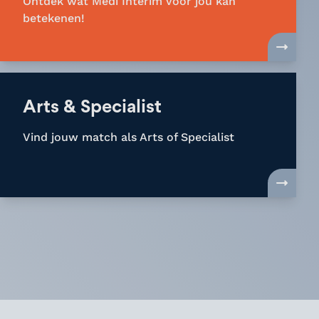
Ontdek wat Medi Interim voor jou kan
betekenen!
Arts & Specialist
Vind jouw match als Arts of Specialist