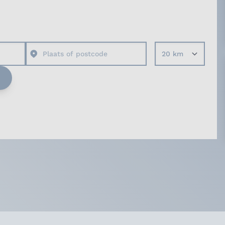
Straal