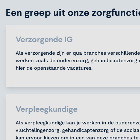
Een greep uit onze zorgfuncti
Verzorgende IG
Als verzorgende zijn er qua branches verschillend
werken zoals de ouderenzorg, gehandicaptenzorg e
hier de openstaande vacatures.
Verpleegkundige
Als verpleegkundige kan je werken in de ouderenz
vluchtelingenzorg, gehandicaptenzorg of de sociaa
kan ervoor kiezen om in een van deze branches te 