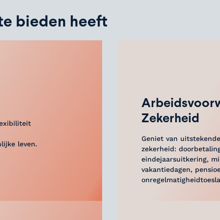
te bieden heeft
Arbeidsvoor
Zekerheid
xibiliteit
Geniet van uitstekende
ijke leven.
zekerheid: doorbetaling
eindejaarsuitkering, 
vakantiedagen, pensio
onregelmatigheidtoesla