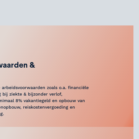
waarden &
 arbeidsvoorwaarden zoals o.a. financiële
 bij ziekte & bijzonder verlof,
minimaal 8% vakantiegeld en opbouw van
enopbouw, reiskostenvergoeding en
g.