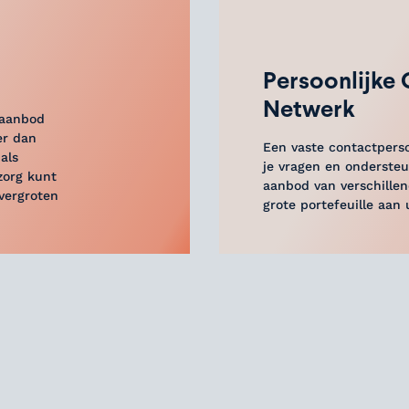
Persoonlijke
Netwerk
 aanbod
er dan
Een vaste contactperso
als
je vragen en onderste
zorg kunt
aanbod van verschille
vergroten
grote portefeuille aan