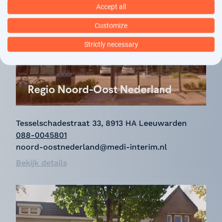
Accept all
Customize
Strictly necessary
Regio Noord-Oost Nederland
Tesselschadestraat 33, 8913 HA Leeuwarden
088-0045801
noord-oostnederland@medi-interim.nl
Bekijk details