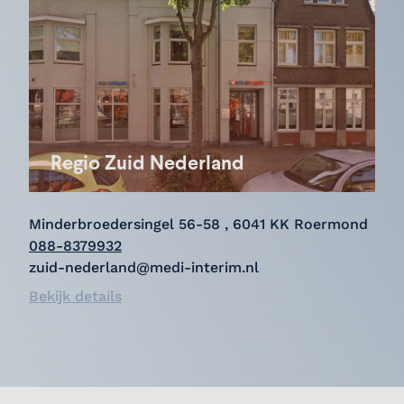
Regio Zuid Nederland
Minderbroedersingel 56-58 , 6041 KK Roermond
088-8379932
zuid-nederland@medi-interim.nl
Bekijk details