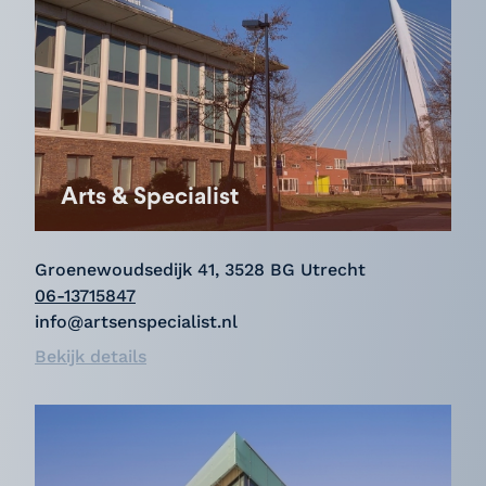
Arts & Specialist
Groenewoudsedijk 41, 3528 BG Utrecht
06-13715847
info@artsenspecialist.nl
Bekijk details