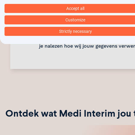
Accept all
Verstuur
Customize
Jouw gegevens worden gebruikt om cont
Strictly necessary
dit vindt deels geautomatiseerd plaats. 
je nalezen hoe wij jouw gegevens verwe
Ontdek wat Medi Interim jou 