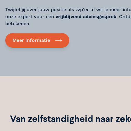
Twijfel jij over jouw positie als zzp'er of wil je meer
onze expert voor een
vrijblijvend adviesgesprek
. Ontd
betekenen.
Meer informatie
Van zelfstandigheid naar zek