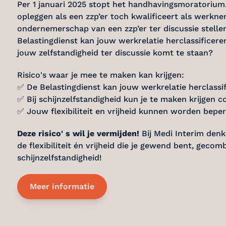
Per 1 januari 2025 stopt het handhavingsmoratorium.
opleggen als een zzp’er toch kwalificeert als werkne
ondernemerschap van een zzp’er ter discussie stellen.
Belastingdienst kan jouw werkrelatie herclassificere
jouw zelfstandigheid ter discussie komt te staan?
Risico's waar je mee te maken kan krijgen:
✅ De Belastingdienst kan jouw werkrelatie herclassifi
✅ Bij schijnzelfstandigheid kun je te maken krijgen c
✅ Jouw flexibiliteit en vrijheid kunnen worden bep
Deze risico' s wil je vermijden!
Bij Medi Interim den
de flexibiliteit én vrijheid die je gewend bent, gec
schijnzelfstandigheid!
Meer informatie