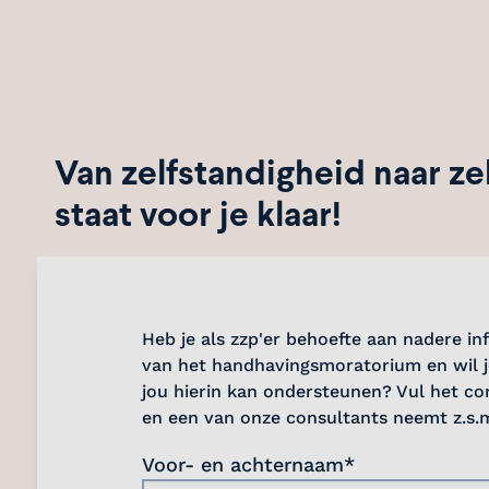
Van zelfstandigheid naar ze
staat voor je klaar!
Heb je als zzp'er behoefte aan nadere in
van het handhavingsmoratorium en wil j
jou hierin kan ondersteunen? Vul het co
en een van onze consultants neemt z.s.m
Voor- en achternaam*