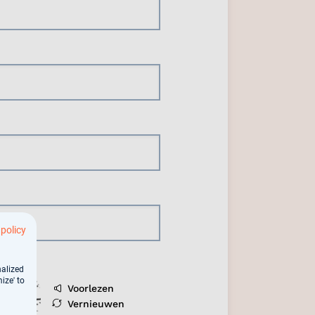
 policy
nalized
ize' to
Voorlezen
Vernieuwen