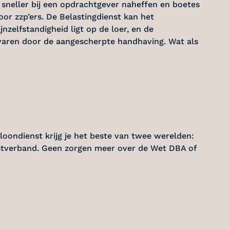
 sneller bij een opdrachtgever naheffen en boetes
or zzp’ers. De Belastingdienst kan het
nzelfstandigheid ligt op de loer, en de
ervaren door de aangescherpte handhaving. Wat als
oondienst krijg je het beste van twee werelden:
ienstverband. Geen zorgen meer over de Wet DBA of