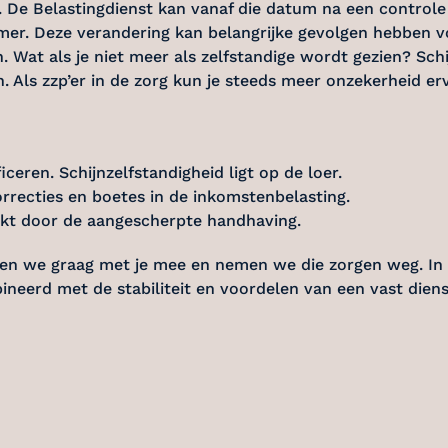
 De Belastingdienst kan vanaf die datum na een controle
mer. Deze verandering kan belangrijke gevolgen hebben vo
 Wat als je niet meer als zelfstandige wordt gezien? Schij
n. Als zzp’er in de zorg kun je steeds meer onzekerheid 
ceren. Schijnzelfstandigheid ligt op de loer.
orrecties en boetes in de inkomstenbelasting.
erkt door de aangescherpte handhaving.
ken we graag met je mee en nemen we die zorgen weg. In l
ombineerd met de stabiliteit en voordelen van een vast d