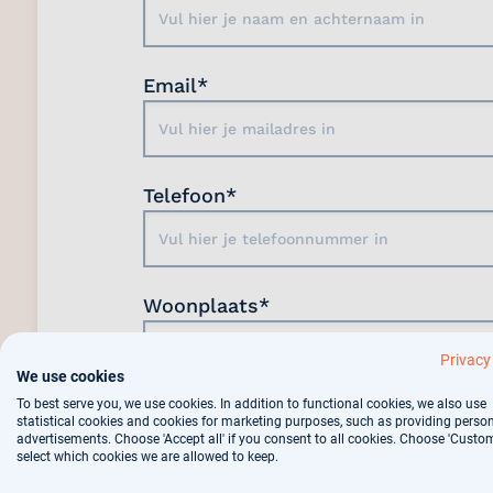
Email*
Telefoon*
Woonplaats*
Privacy
We use cookies
To best serve you, we use cookies. In addition to functional cookies, we also use
Tik de code over
statistical cookies and cookies for marketing purposes, such as providing perso
advertisements. Choose 'Accept all' if you consent to all cookies. Choose 'Custom
select which cookies we are allowed to keep.