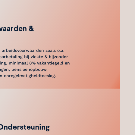
waarden &
 arbeidsvoorwaarden zoals o.a.
oorbetaling bij ziekte & bijzonder
ering, minimaal 8% vakantiegeld en
agen, pensioenopbouw,
n onregelmatigheidtoeslag.
 Ondersteuning