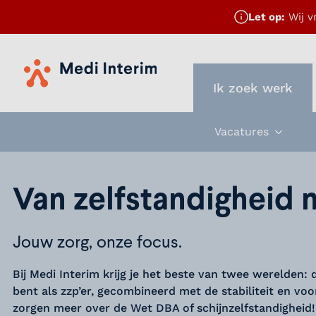
Let op:
Wij v
Home
Ik zoek werk
Vacatures
Subme
Van zelfstandigheid 
Jouw zorg, onze focus.
Bij Medi Interim krijg je het beste van twee werelden:
bent als zzp’er, gecombineerd met de stabiliteit en vo
zorgen meer over de Wet DBA of schijnzelfstandigheid!