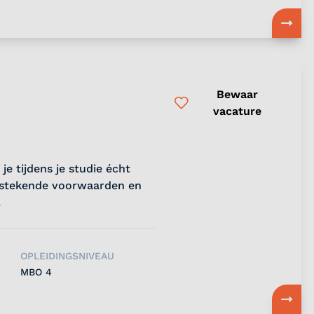
Bewaar
vacature
je tijdens je studie écht
itstekende voorwaarden en
.
OPLEIDINGSNIVEAU
MBO 4