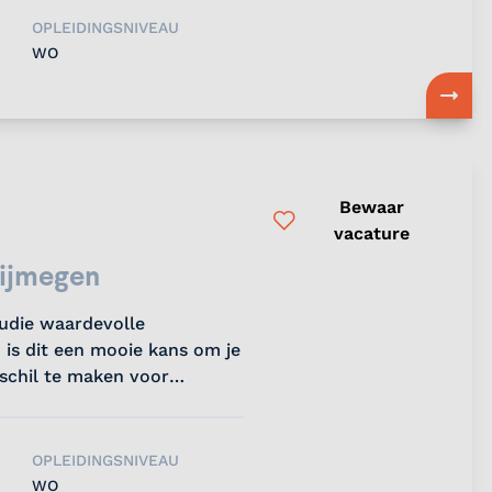
OPLEIDINGSNIVEAU
WO
Bewaar
vacature
Nijmegen
tudie waardevolle
 is dit een mooie kans om je
rschil te maken voor
OPLEIDINGSNIVEAU
WO