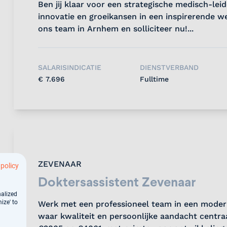
Ben jij klaar voor een strategische medisch-le
innovatie en groeikansen in een inspirerende we
ons team in Arnhem en solliciteer nu!...
SALARISINDICATIE
DIENSTVERBAND
€ 7.696
Fulltime
ZEVENAAR
 policy
Doktersassistent Zevenaar
nalized
ize' to
Werk met een professioneel team in een moder
waar kwaliteit en persoonlijke aandacht centra