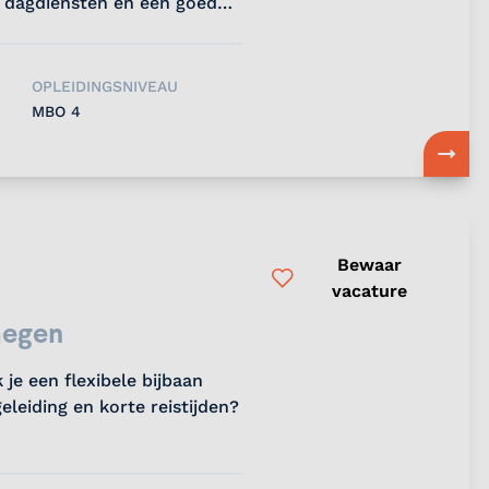
, dagdiensten en een goede
OPLEIDINGSNIVEAU
MBO 4
Bewaar
vacature
megen
je een flexibele bijbaan
eleiding en korte reistijden?