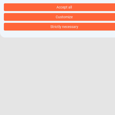
Accept all
Customize
Strictly necessary