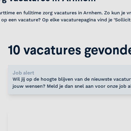
arttime en fulltime zorg vacatures in Arnhem. Zo kun je vr
op een vacature? Op elke vacaturepagina vind je ‘Sollicit
10 vacatures gevond
Job alert
Wil jij op de hoogte blijven van de nieuwste vacatur
jouw wensen? Meld je dan snel aan voor onze job al