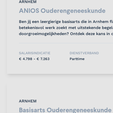
ARNHEM
ANIOS Ouderengeneeskunde
Ben jij een leergierige basisarts die in Arnhem f
betekenisvol werk zoekt met uitstekende begel
doorgroeimogelijkheden? Ontdek deze kans in 
solliciteer nu!...
SALARISINDICATIE
DIENSTVERBAND
€ 4.798 - € 7.263
Parttime
ARNHEM
Basisarts Ouderengeneeskunde