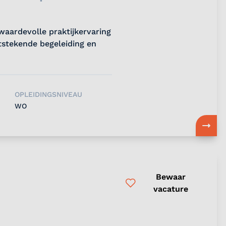
waardevolle praktijkervaring
itstekende begeleiding en
OPLEIDINGSNIVEAU
WO
Bewaar
vacature