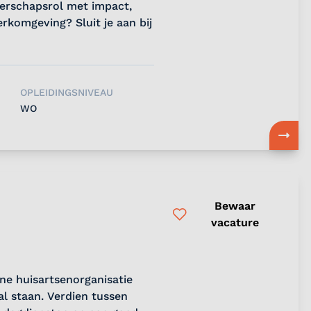
iderschapsrol met impact,
rkomgeving? Sluit je aan bij
OPLEIDINGSNIVEAU
WO
Bewaar
vacature
ne huisartsenorganisatie
al staan. Verdien tussen