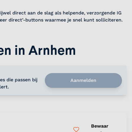
ijwel direct aan de slag als helpende, verzorgende IG
eer direct’-buttons waarmee je snel kunt solliciteren.
en in Arnhem
es die passen bij
Aanmelden
ert.
Bewaar