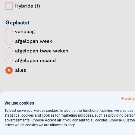
Hybride (1)
Geplaatst
vandaag
afgelopen week
afgelopen twee weken
afgelopen maand
alles
Privacy
We use cookies
To best serve you, we use cookies. In addition to functional cookies, we also use
statistical cookies and cookies for marketing purposes, such as providing perso
advertisements. Choose 'Accept all' if you consent to all cookies. Choose 'Custom
select which cookies we are allowed to keep.