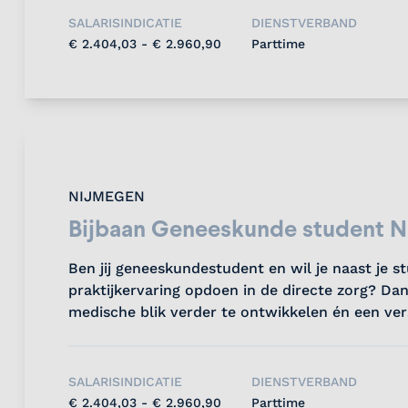
SALARISINDICATIE
DIENSTVERBAND
€ 2.404,03 - € 2.960,90
Parttime
NIJMEGEN
Bijbaan Geneeskunde student 
Ben jij geneeskundestudent en wil je naast je s
praktijkervaring opdoen in de directe zorg? Dan
medische blik verder te ontwikkelen én een ve
cliënten in hun thuissituatie....
SALARISINDICATIE
DIENSTVERBAND
€ 2.404,03 - € 2.960,90
Parttime