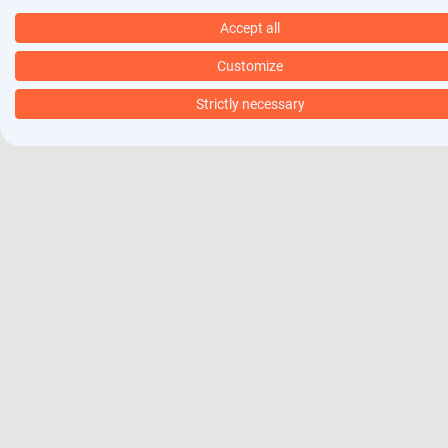
Accept all
Customize
Strictly necessary