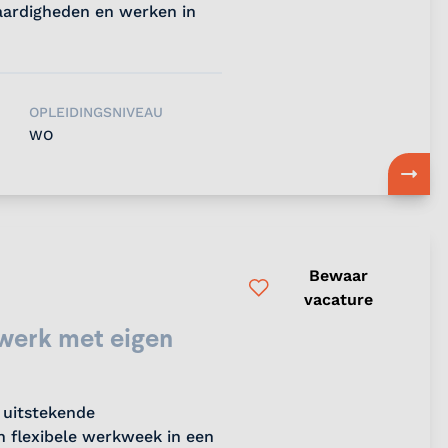
vaardigheden en werken in
OPLEIDINGSNIVEAU
WO
Bewaar
vacature
 werk met eigen
 uitstekende
 flexibele werkweek in een