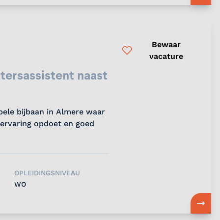
Bewaar
vacature
tersassistent naast
ibele bijbaan in Almere waar
e ervaring opdoet en goed
OPLEIDINGSNIVEAU
WO