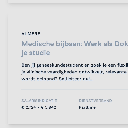
ALMERE
Medische bijbaan: Werk als Dok
je studie
Ben jij geneeskundestudent en zoek je een flex
je klinische vaardigheden ontwikkelt, relevant
wordt beloond? Solliciteer nu!...
SALARISINDICATIE
DIENSTVERBAND
€ 2.724 - € 3.942
Parttime