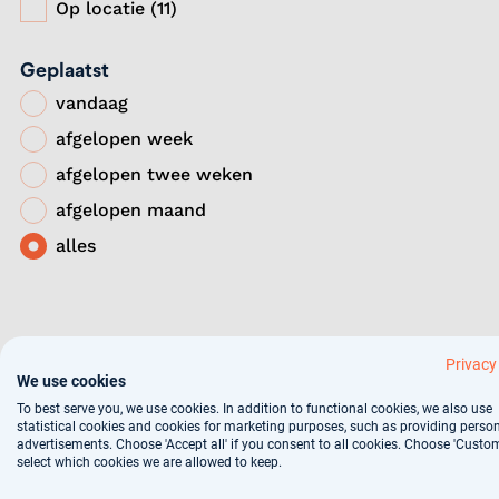
Op locatie (11)
Geplaatst
vandaag
afgelopen week
afgelopen twee weken
afgelopen maand
alles
Privacy
We use cookies
To best serve you, we use cookies. In addition to functional cookies, we also use
statistical cookies and cookies for marketing purposes, such as providing perso
advertisements. Choose 'Accept all' if you consent to all cookies. Choose 'Custom
select which cookies we are allowed to keep.