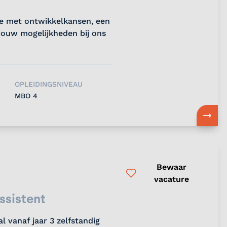
ere met ontwikkelkansen, een
jouw mogelijkheden bij ons
OPLEIDINGSNIVEAU
MBO 4
Bewaar
vacature
ssistent
l vanaf jaar 3 zelfstandig