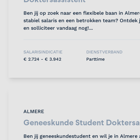
Ben jij op zoek naar een flexibele baan in Alm
stabiel salaris en een betrokken team? Ontdek 
en solliciteer vandaag nog!...
SALARISINDICATIE
DIENSTVERBAND
€ 2.724 - € 3.942
Parttime
ALMERE
Geneeskunde Student Doktersa
Ben jij geneeskundestudent en wil je in Almere a