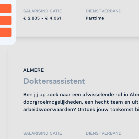
SALARISINDICATIE
DIENSTVERBAND
€ 2.805 - € 4.061
Parttime
ALMERE
Doktersassistent
Ben jij op zoek naar een afwisselende rol in Al
doorgroeimogelijkheden, een hecht team en ui
arbeidsvoorwaarden? Ontdek jouw toekomst bij 
nog!...
SALARISINDICATIE
DIENSTVERBAND