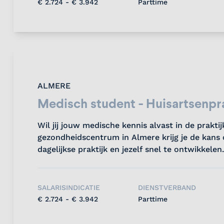
€ 2.724 - € 3.942
Parttime
ALMERE
Medisch student - Huisartsenpr
Wil jij jouw medische kennis alvast in de prakti
gezondheidscentrum in Almere krijg je de kans
dagelijkse praktijk en jezelf snel te ontwikkelen..
SALARISINDICATIE
DIENSTVERBAND
€ 2.724 - € 3.942
Parttime