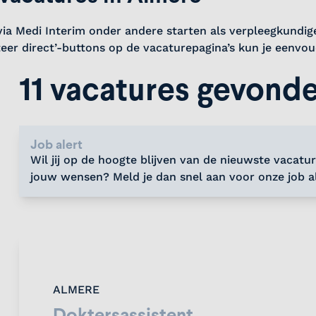
t via Medi Interim onder andere starten als verpleegkundig
citeer direct’-buttons op de vacaturepagina’s kun je eenvo
11 vacatures gevond
Job alert
Wil jij op de hoogte blijven van de nieuwste vacatur
jouw wensen? Meld je dan snel aan voor onze job al
ALMERE
Doktersassistent