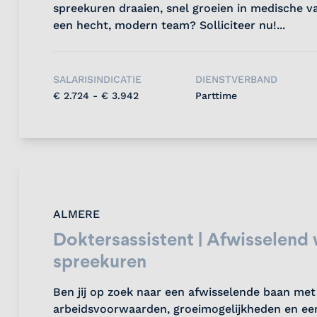
spreekuren draaien, snel groeien in medische 
een hecht, modern team? Solliciteer nu!...
SALARISINDICATIE
DIENSTVERBAND
€ 2.724 - € 3.942
Parttime
ALMERE
Doktersassistent | Afwisselend
spreekuren
Ben jij op zoek naar een afwisselende baan met
arbeidsvoorwaarden, groeimogelijkheden en een