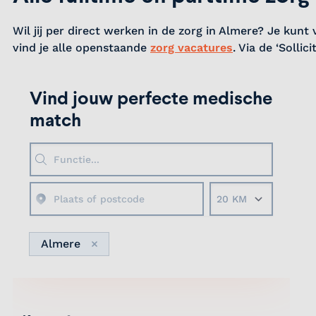
Wil jij per direct werken in de zorg in Almere? Je kun
vind je alle openstaande
zorg vacatures
. Via de ‘Solli
Vind jouw perfecte medische
match
Straal
Almere
Verwijder