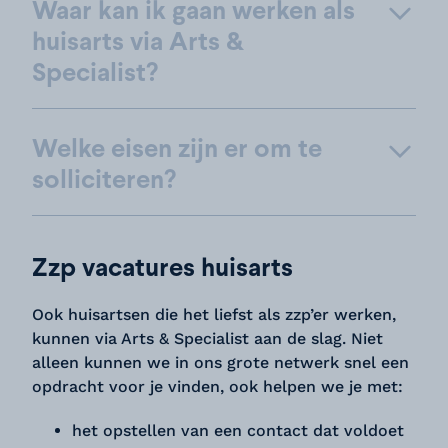
Waar kan ik gaan werken als
huisarts via Arts &
Specialist?
Welke eisen zijn er om te
solliciteren?
Zzp vacatures huisarts
Ook huisartsen die het liefst als zzp’er werken,
kunnen via Arts & Specialist aan de slag. Niet
alleen kunnen we in ons grote netwerk snel een
opdracht voor je vinden, ook helpen we je met:
het opstellen van een contact dat voldoet