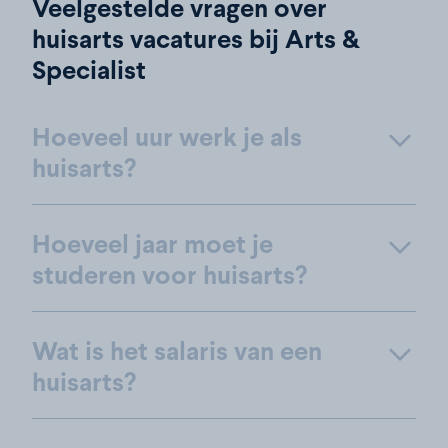
Veelgestelde vragen over
huisarts vacatures bij Arts &
Specialist
Hoeveel uur werk je als
huisarts?
Hoeveel jaar moet je
studeren voor huisarts?
Wat is het salaris van een
huisarts?