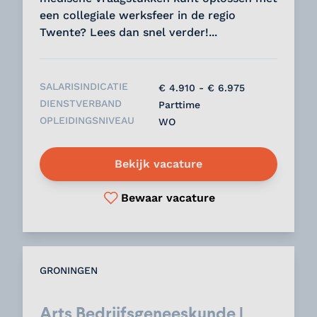
een collegiale werksfeer in de regio
Twente? Lees dan snel verder!...
SALARISINDICATIE
€ 4.910 - € 6.975
DIENSTVERBAND
Parttime
OPLEIDINGSNIVEAU
WO
Bekijk vacature
Bewaar vacature
GRONINGEN
Arts Bedrijfsgeneeskunde |