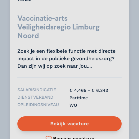
Vaccinatie-arts
Veiligheidsregio Limburg
Noord
Zoek je een flexibele functie met directe
impact in de publieke gezondheidszorg?
Dan zijn wij op zoek naar jou....
SALARISINDICATIE
€ 4.465 - € 6.343
DIENSTVERBAND
Parttime
OPLEIDINGSNIVEAU
WO
Bekijk vacature
Bewaar vacature