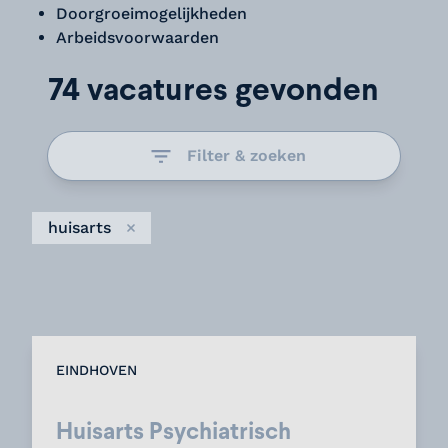
Doorgroeimogelijkheden
Arbeidsvoorwaarden
74 vacatures gevonden
Filter & zoeken
huisarts
Verwijder
EINDHOVEN
Huisarts Psychiatrisch