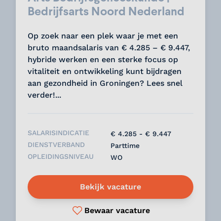
Bedrijfsarts Noord Nederland
Op zoek naar een plek waar je met een
bruto maandsalaris van € 4.285 – € 9.447,
hybride werken en een sterke focus op
vitaliteit en ontwikkeling kunt bijdragen
aan gezondheid in Groningen? Lees snel
verder!...
SALARISINDICATIE
€ 4.285 - € 9.447
DIENSTVERBAND
Parttime
OPLEIDINGSNIVEAU
WO
Bekijk vacature
Bewaar vacature