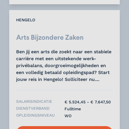
HENGELO
Arts Bijzondere Zaken
Ben jij een arts die zoekt naar een stabiele
carrière met een uitstekende werk-
privébalans, doorgroeimogelijkheden en
een volledig betaald opleidingspad? Start
jouw reis in Hengelo! Solliciteer nu....
SALARISINDICATIE
€ 5.524,45 - € 7.647,50
DIENSTVERBAND
Fulltime
OPLEIDINGSNIVEAU
WO