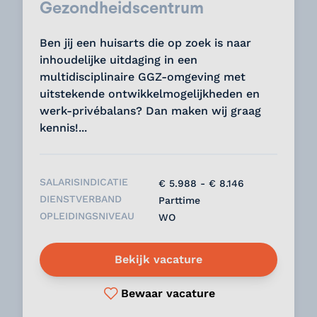
Gezondheidscentrum
Ben jij een huisarts die op zoek is naar
inhoudelijke uitdaging in een
multidisciplinaire GGZ-omgeving met
uitstekende ontwikkelmogelijkheden en
werk-privébalans? Dan maken wij graag
kennis!...
SALARISINDICATIE
€ 5.988 - € 8.146
DIENSTVERBAND
Parttime
OPLEIDINGSNIVEAU
WO
Bekijk vacature
Bewaar vacature