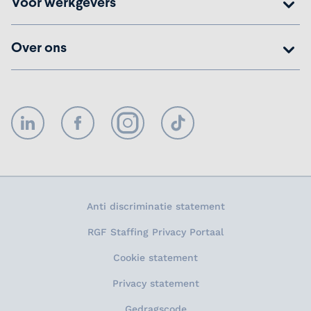
Voor werkgevers
Over ons
LinkedIn
Facebook
Instagram
TikTok
Anti discriminatie statement
RGF Staffing Privacy Portaal
Cookie statement
Privacy statement
Gedragscode