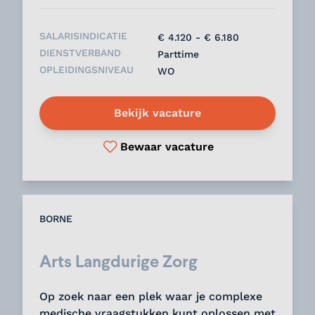
SALARISINDICATIE
€ 4.120 - € 6.180
DIENSTVERBAND
Parttime
OPLEIDINGSNIVEAU
WO
Bekijk vacature
Bewaar vacature
BORNE
Arts Langdurige Zorg
Op zoek naar een plek waar je complexe
medische vraagstukken kunt oplossen met