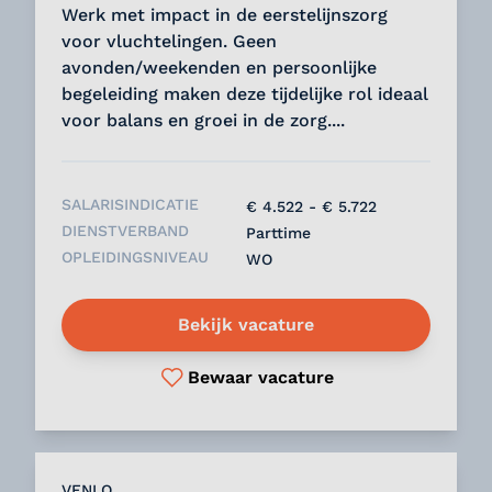
Werk met impact in de eerstelijnszorg
voor vluchtelingen. Geen
avonden/weekenden en persoonlijke
begeleiding maken deze tijdelijke rol ideaal
voor balans en groei in de zorg....
SALARISINDICATIE
€ 4.522 - € 5.722
DIENSTVERBAND
Parttime
OPLEIDINGSNIVEAU
WO
Bekijk vacature
Bewaar vacature
VENLO