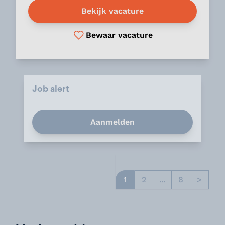
Bekijk vacature
Bewaar vacature
Job alert
Aanmelden
1
2
...
8
>