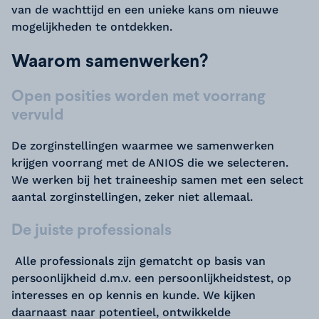
van de wachttijd en een unieke kans om nieuwe
mogelijkheden te ontdekken.
Waarom samenwerken?
Open posities worden met voorrang
vervuld
De zorginstellingen waarmee we samenwerken
krijgen voorrang met de ANIOS die we selecteren.
We werken bij het traineeship samen met een select
aantal zorginstellingen, zeker niet allemaal.
De juiste professionals
Alle professionals zijn gematcht op basis van
persoonlijkheid d.m.v. een persoonlijkheidstest, op
interesses en op kennis en kunde. We kijken
daarnaast naar potentieel, ontwikkelde