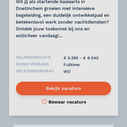
Wil jij als startende basisarts in
Doetinchem groeien met intensieve
begeleiding, een duidelijk ontwikkelpad en
betekenisvol werk zonder nachtdiensten?
Ontdek jouw toekomst bij ons en
solliciteer vandaag!...
SALARISINDICATIE
€ 5.350 - € 8.045
DIENSTVERBAND
Fulltime
OPLEIDINGSNIVEAU
WO
Bekijk vacature
Bewaar vacature