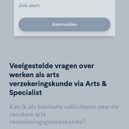
Job alert
Aanmelden
Veelgestelde vragen over
werken als arts
verzekeringskunde via Arts &
Specialist
Kan ik als basisarts solliciteren naar de
vacature arts
verzekeringsgeneeskunde?