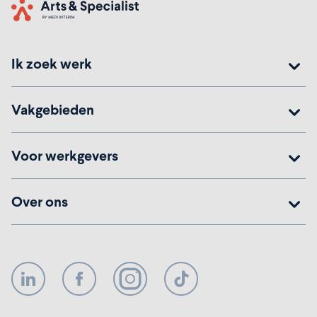
Home
Ik zoek werk
Vakgebieden
Voor werkgevers
Over ons
LinkedIn
Facebook
Instagram
TikTok