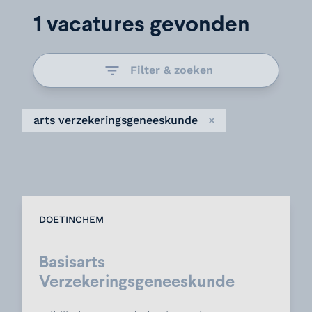
1 vacatures gevonden
Filter & zoeken
arts verzekeringsgeneeskunde
Verwijder
DOETINCHEM
Basisarts
Verzekeringsgeneeskunde