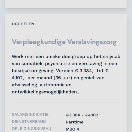
UGCHELEN
Verpleegkundige Verslavingszorg
Werk met een unieke doelgroep op het snijvlak
van somatiek, psychiatrie en verslaving in een
bosrijke omgeving. Verdien € 3.384,- tot €
4.102,- per maand (36 uur) en geniet van
afwisseling, autonomie en
ontwikkelingsmogelijkheden....
SALARISINDICATIE
€3.384 - €4.102
DIENSTVERBAND
Parttime
OPLEIDINGSNIVEAU
MBO 4