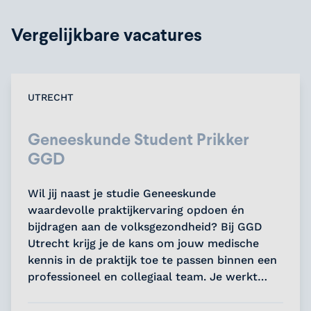
Vergelijkbare vacatures
UTRECHT
Geneeskunde Student Prikker
GGD
Wil jij naast je studie Geneeskunde
waardevolle praktijkervaring opdoen én
bijdragen aan de volksgezondheid? Bij GGD
Utrecht krijg je de kans om jouw medische
kennis in de praktijk toe te passen binnen een
professioneel en collegiaal team. Je werkt
flexibel naast je studie en levert een directe
bijdrage aan een belangrijke maatschappelijke