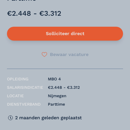
€2.448 - €3.312
Solliciteer direct
Bewaar vacature
OPLEIDING
MBO 4
SALARISINDICATIE
€2.448 - €3.312
LOCATIE
Nijmegen
DIENSTVERBAND
Parttime
2 maanden geleden geplaatst