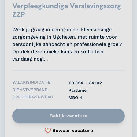
Verpleegkundige Verslavingszorg
ZZP
Werk jij graag in een groene, kleinschalige
zorgomgeving in Ugchelen, met ruimte voor
persoonlijke aandacht en professionele groei?
Ontdek deze unieke kans en solliciteer
vandaag nog!...
SALARISINDICATIE
€3.384 - €4.102
DIENSTVERBAND
Parttime
OPLEIDINGSNIVEAU
MBO 4
Bekijk vacature
Bewaar vacature