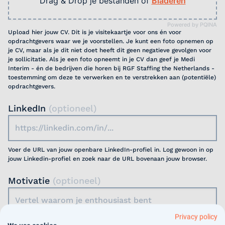
Drag & Drop je bestanden of
Bladeren
Powered by PQINA
Upload hier jouw CV. Dit is je visitekaartje voor ons én voor
opdrachtgevers waar we je voorstellen. Je kunt een foto opnemen op
je CV, maar als je dit niet doet heeft dit geen negatieve gevolgen voor
je sollicitatie. Als je een foto opneemt in je CV dan geef je Medi
Interim - én de bedrijven die horen bij RGF Staffing the Netherlands -
toestemming om deze te verwerken en te verstrekken aan (potentiële)
opdrachtgevers.
LinkedIn
(optioneel)
Voer de URL van jouw openbare LinkedIn-profiel in. Log gewoon in op
jouw Linkedin-profiel en zoek naar de URL bovenaan jouw browser.
Motivatie
(optioneel)
Privacy policy