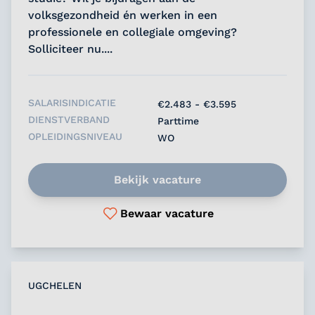
volksgezondheid én werken in een
professionele en collegiale omgeving?
Solliciteer nu....
SALARISINDICATIE
€2.483 - €3.595
DIENSTVERBAND
Parttime
OPLEIDINGSNIVEAU
WO
Bekijk vacature
Bewaar vacature
UGCHELEN