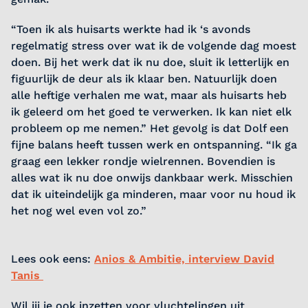
“Toen ik als huisarts werkte had ik ‘s avonds
regelmatig stress over wat ik de volgende dag moest
doen. Bij het werk dat ik nu doe, sluit ik letterlijk en
figuurlijk de deur als ik klaar ben. Natuurlijk doen
alle heftige verhalen me wat, maar als huisarts heb
ik geleerd om het goed te verwerken. Ik kan niet elk
probleem op me nemen.” Het gevolg is dat Dolf een
fijne balans heeft tussen werk en ontspanning. “Ik ga
graag een lekker rondje wielrennen. Bovendien is
alles wat ik nu doe onwijs dankbaar werk. Misschien
dat ik uiteindelijk ga minderen, maar voor nu houd ik
het nog wel even vol zo.”
Lees ook eens:
Anios & Ambitie, interview David
Tanis
Wil jij je ook inzetten voor vluchtelingen uit