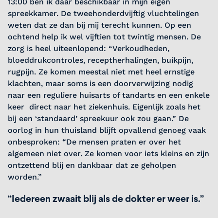
13:00 ben ik daar beschikbaar in mijn eigen
spreekkamer. De tweehonderdvijftig vluchtelingen
weten dat ze dan bij mij terecht kunnen. Op een
ochtend help ik wel vijftien tot twintig mensen. De
zorg is heel uiteenlopend: “Verkoudheden,
bloeddrukcontroles, receptherhalingen, buikpijn,
rugpijn. Ze komen meestal niet met heel ernstige
klachten, maar soms is een doorverwijzing nodig
naar een reguliere huisarts of tandarts en een enkele
keer direct naar het ziekenhuis. Eigenlijk zoals het
bij een ‘standaard’ spreekuur ook zou gaan.” De
oorlog in hun thuisland blijft opvallend genoeg vaak
onbesproken: “De mensen praten er over het
algemeen niet over. Ze komen voor iets kleins en zijn
ontzettend blij en dankbaar dat ze geholpen
worden.”
“Iedereen zwaait blij als de dokter er weer is.”