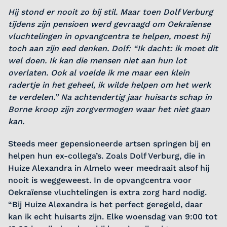
Hij stond er nooit zo bij stil. Maar toen Dolf Verburg
tijdens zijn pensioen werd gevraagd om Oekraïense
vluchtelingen in opvangcentra te helpen, moest hij
toch aan zijn eed denken. Dolf: “Ik dacht: ik moet dit
wel doen. Ik kan die mensen niet aan hun lot
overlaten. Ook al voelde ik me maar een klein
radertje in het geheel, ik wilde helpen om het werk
te verdelen.” Na achtendertig jaar huisarts schap in
Borne kroop zijn zorgvermogen waar het niet gaan
kan.
Steeds meer gepensioneerde artsen springen bij en
helpen hun ex-collega’s. Zoals Dolf Verburg, die in
Huize Alexandra in Almelo weer meedraait alsof hij
nooit is weggeweest. In de opvangcentra voor
Oekraïense vluchtelingen is extra zorg hard nodig.
“Bij Huize Alexandra is het perfect geregeld, daar
kan ik echt huisarts zijn. Elke woensdag van 9:00 tot