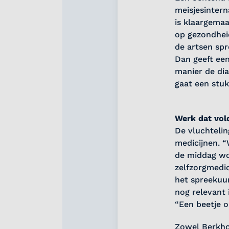
meisjesintern
is klaargemaa
op gezondheid
de artsen spr
Dan geeft een
manier de dia
gaat een stuk
Werk dat vol
De vluchtelin
medicijnen. 
de middag wor
zelfzorgmedic
het spreekuu
nog relevant 
“Een beetje 
Zowel Berkhou