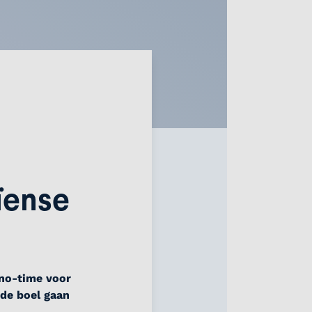
ïense
 no-time voor
 de boel gaan