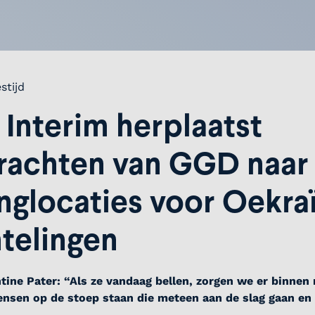
stijd
Interim herplaatst
krachten van GGD naar
nglocaties voor Oekra
telingen
tine Pater: “Als ze vandaag bellen, zorgen we er binnen
ensen op de stoep staan die meteen aan de slag gaan en