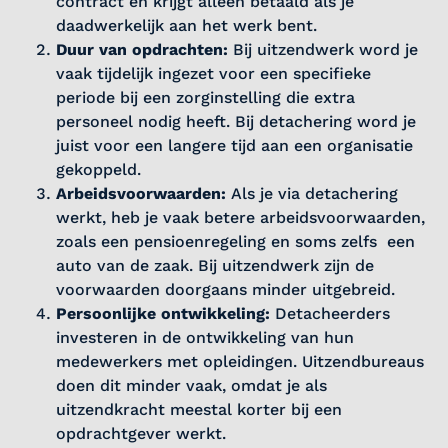
contract en krijgt alleen betaald als je
daadwerkelijk aan het werk bent.
Duur van opdrachten:
Bij uitzendwerk word je
vaak tijdelijk ingezet voor een specifieke
periode bij een zorginstelling die extra
personeel nodig heeft. Bij detachering word je
juist voor een langere tijd aan een organisatie
gekoppeld.
Arbeidsvoorwaarden:
Als je via detachering
werkt, heb je vaak betere arbeidsvoorwaarden,
zoals een pensioenregeling en soms zelfs een
auto van de zaak. Bij uitzendwerk zijn de
voorwaarden doorgaans minder uitgebreid.
Persoonlijke ontwikkeling:
Detacheerders
investeren in de ontwikkeling van hun
medewerkers met opleidingen. Uitzendbureaus
doen dit minder vaak, omdat je als
uitzendkracht meestal korter bij een
opdrachtgever werkt.