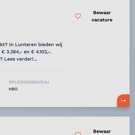
Bewaar
vacature
kt? In Lunteren bieden wij
€ 3.384,- en € 4.102,-.
? Lees verder!...
OPLEIDINGSNIVEAU
HBO
Bewaar