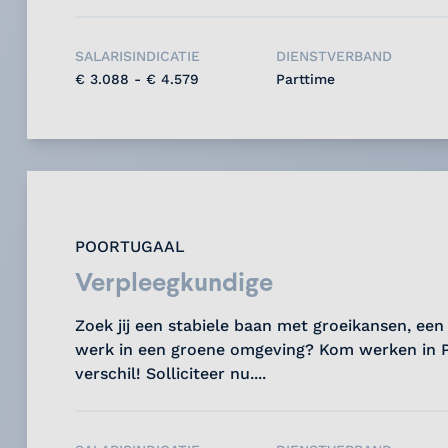
vandaag nog en maak het verschil!...
SALARISINDICATIE
DIENSTVERBAND
€ 3.088 - € 4.579
Parttime
POORTUGAAL
Verpleegkundige
Zoek jij een stabiele baan met groeikansen, e
werk in een groene omgeving? Kom werken in 
verschil! Solliciteer nu....