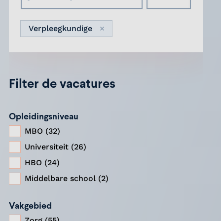
Straal
Verpleegkundige
Verwijder
Filter de vacatures
Opleidingsniveau
MBO (32)
Universiteit (26)
HBO (24)
Middelbare school (2)
Vakgebied
Zorg (55)