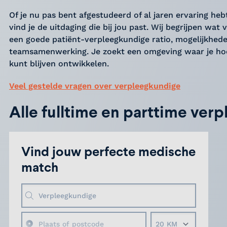
Of je nu pas bent afgestudeerd of al jaren ervaring heb
vind je de uitdaging die bij jou past. Wij begrijpen wat vo
een goede patiënt-verpleegkundige ratio, mogelijkheden
teamsamenwerking. Je zoekt een omgeving waar je hoo
kunt blijven ontwikkelen.
Veel gestelde vragen over verpleegkundige
Alle fulltime en parttime ver
Vind jouw perfecte medische
match