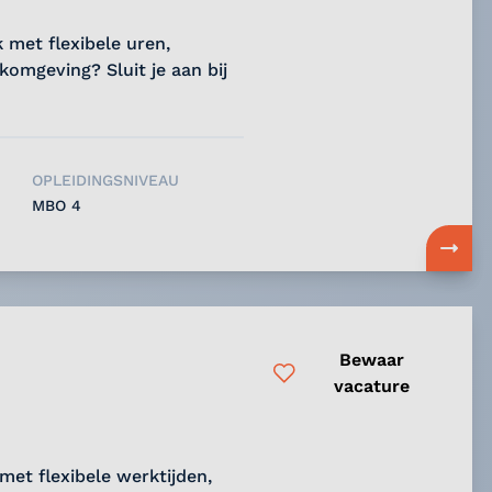
k met flexibele uren,
omgeving? Sluit je aan bij
OPLEIDINGSNIVEAU
MBO 4
Bewaar
vacature
met flexibele werktijden,