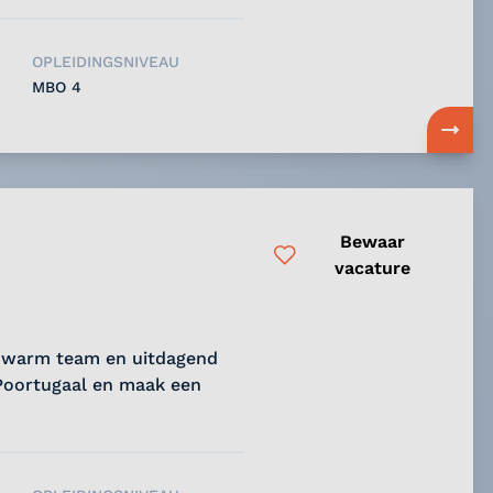
OPLEIDINGSNIVEAU
MBO 4
Bewaar
vacature
en warm team en uitdagend
Poortugaal en maak een