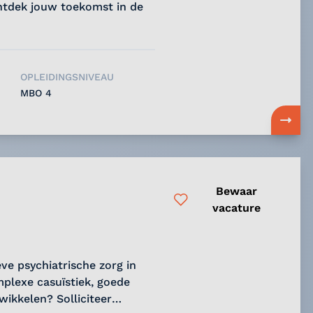
ntdek jouw toekomst in de
OPLEIDINGSNIVEAU
MBO 4
Bewaar
vacature
eve psychiatrische zorg in
plexe casuïstiek, goede
ikkelen? Solliciteer