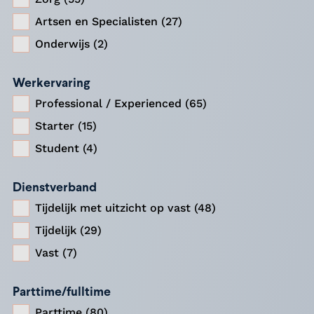
Artsen en Specialisten (27)
Onderwijs (2)
Werkervaring
Professional / Experienced (65)
Starter (15)
Student (4)
Dienstverband
Tijdelijk met uitzicht op vast (48)
Tijdelijk (29)
Vast (7)
Parttime/fulltime
Parttime (80)