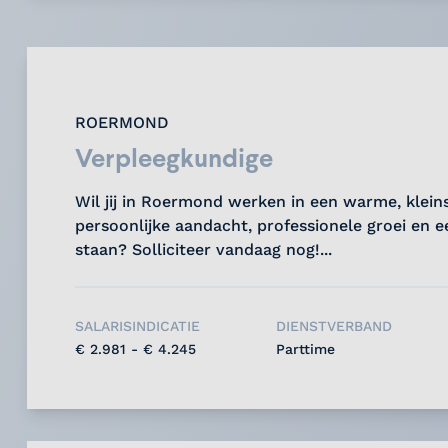
ROERMOND
Verpleegkundige
Wil jij in Roermond werken in een warme, klei
persoonlijke aandacht, professionele groei en 
staan? Solliciteer vandaag nog!...
SALARISINDICATIE
DIENSTVERBAND
€ 2.981 - € 4.245
Parttime