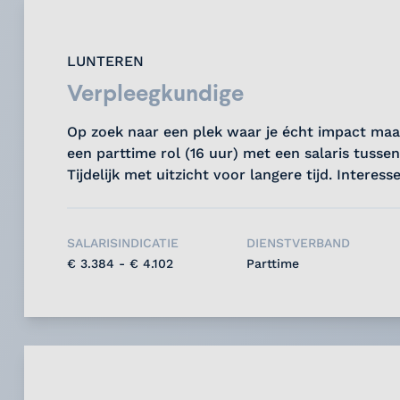
LUNTEREN
Verpleegkundige
Op zoek naar een plek waar je écht impact maa
een parttime rol (16 uur) met een salaris tussen 
Tijdelijk met uitzicht voor langere tijd. Interesse
SALARISINDICATIE
DIENSTVERBAND
€ 3.384 - € 4.102
Parttime