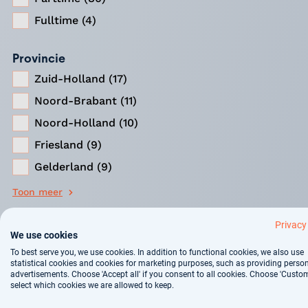
Fulltime (4)
Provincie
Zuid-Holland (17)
Noord-Brabant (11)
Noord-Holland (10)
Friesland (9)
Gelderland (9)
Toon meer
Privacy
Werklocatie
We use cookies
Op locatie (84)
To best serve you, we use cookies. In addition to functional cookies, we also use
statistical cookies and cookies for marketing purposes, such as providing perso
advertisements. Choose 'Accept all' if you consent to all cookies. Choose 'Custom
Geplaatst
select which cookies we are allowed to keep.