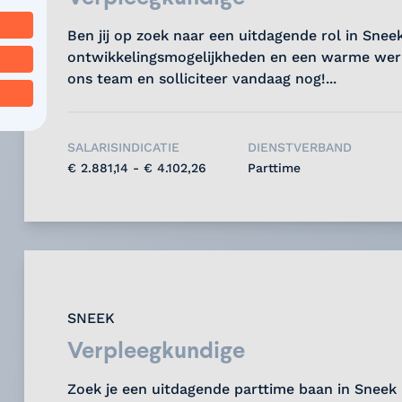
Ben jij op zoek naar een uitdagende rol in Snee
ontwikkelingsmogelijkheden en een warme werk
ons team en solliciteer vandaag nog!...
SALARISINDICATIE
DIENSTVERBAND
€ 2.881,14 - € 4.102,26
Parttime
SNEEK
Verpleegkundige
Zoek je een uitdagende parttime baan in Sneek 