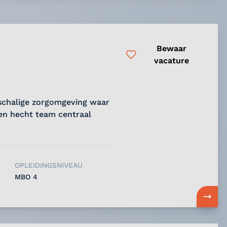
Bewaar
vacature
nschalige zorgomgeving waar
een hecht team centraal
OPLEIDINGSNIVEAU
MBO 4