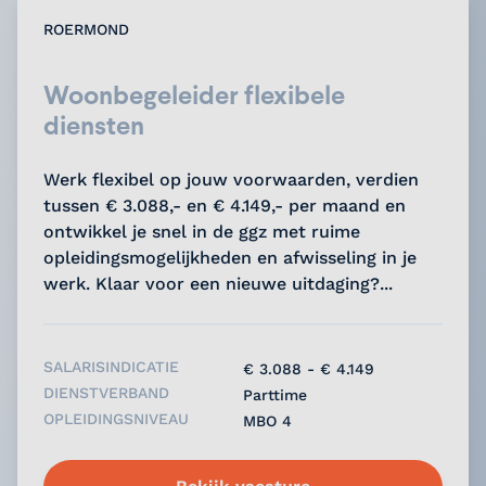
ROERMOND
Woonbegeleider flexibele
diensten
Werk flexibel op jouw voorwaarden, verdien
tussen € 3.088,- en € 4.149,- per maand en
ontwikkel je snel in de ggz met ruime
opleidingsmogelijkheden en afwisseling in je
werk. Klaar voor een nieuwe uitdaging?...
SALARISINDICATIE
€ 3.088 - € 4.149
DIENSTVERBAND
Parttime
OPLEIDINGSNIVEAU
MBO 4