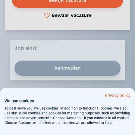
Bekijk vacature
Bewaar vacature
Job alert
Aanmelden
Privacy policy
We use cookies
To best serve you, we use cookies. In addition to functional cookies, we also
Over MET ggz
use statistical cookies and cookies for marketing purposes, such as providing
personalized advertisements. Choose 'Accept all' if you consent to all cookies.
Choose 'Customize' to select which cookies we are allowed to keep.
Mensen met psychische klachten ondersteunen.
Helpen bij weer volwaardig meedraaien in de