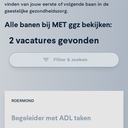
vinden van jouw eerste of volgende baan in de
geestelijke gezondheidszorg.
Alle banen bij MET ggz bekijken:
2 vacatures gevonden
Filter & zoeken
ROERMOND
Begeleider met ADL taken