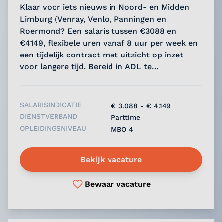
Klaar voor iets nieuws in Noord- en Midden
Limburg (Venray, Venlo, Panningen en
Roermond? Een salaris tussen €3088 en
€4149, flexibele uren vanaf 8 uur per week en
een tijdelijk contract met uitzicht op inzet
voor langere tijd. Bereid in ADL te
ondersteunen? Lees snel verder!...
SALARISINDICATIE
€ 3.088 - € 4.149
DIENSTVERBAND
Parttime
OPLEIDINGSNIVEAU
MBO 4
Bekijk vacature
Bewaar vacature