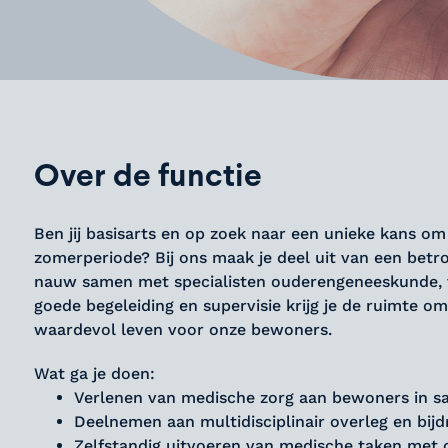
Over de functie
Ben jij basisarts en op zoek naar een unieke kans o
zomerperiode? Bij ons maak je deel uit van een bet
nauw samen met specialisten ouderengeneeskunde, ve
goede begeleiding en supervisie krijg je de ruimte om
waardevol leven voor onze bewoners.
Wat ga je doen:
Verlenen van medische zorg aan bewoners in sa
Deelnemen aan multidisciplinair overleg en bij
Zelfstandig uitvoeren van medische taken met 