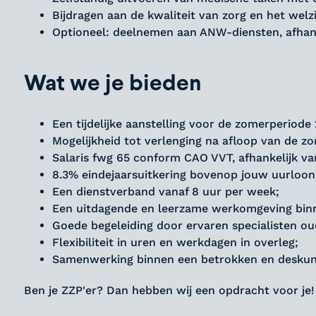
Bijdragen aan de kwaliteit van zorg en het welz
Optioneel: deelnemen aan ANW-diensten, afhank
Wat we je bieden
Een tijdelijke aanstelling voor de zomerperiode
Mogelijkheid tot verlenging na afloop van de z
Salaris fwg 65 conform CAO VVT, afhankelijk van
8.3% eindejaarsuitkering bovenop jouw uurloon
Een dienstverband vanaf 8 uur per week;
Een uitdagende en leerzame werkomgeving bin
Goede begeleiding door ervaren specialisten 
Flexibiliteit in uren en werkdagen in overleg;
Samenwerking binnen een betrokken en deskun
Ben je ZZP'er? Dan hebben wij een opdracht voor je!