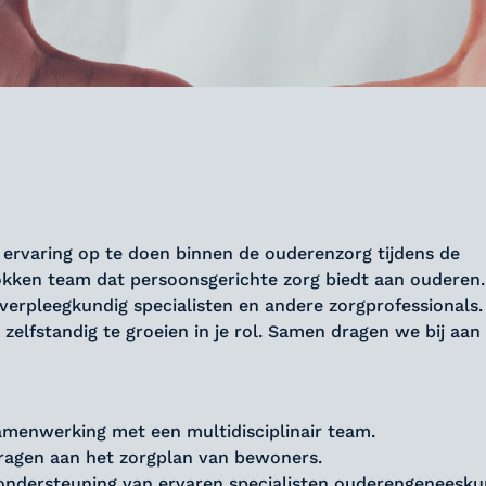
m ervaring op te doen binnen de ouderenzorg tijdens de
rokken team dat persoonsgerichte zorg biedt aan ouderen.
rpleegkundig specialisten en andere zorgprofessionals.
 zelfstandig te groeien in je rol. Samen dragen we bij aan
menwerking met een multidisciplinair team.
dragen aan het zorgplan van bewoners.
ondersteuning van ervaren specialisten ouderengeneesku