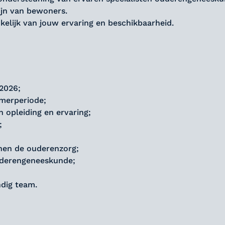
ijn van bewoners.
elijk van jouw ervaring en beschikbaarheid.
 2026;
omerperiode;
 opleiding en ervaring;
;
nen de ouderenzorg;
ouderengeneeskunde;
dig team.