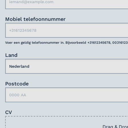
Mobiel telefoonnummer
Voer een geldig telefoonnummer in. Bijvoorbeeld +31612345678, 0031612
Land
Postcode
CV
Drag & Dro