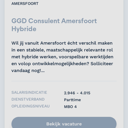
AMERSFOORT
GGD Consulent Amersfoort
Hybride
Wil jij vanuit Amersfoort écht verschil maken
in een stabiele, maatschappelijk relevante rol
met hybride werken, voorspelbare werktijden
en volop ontwikkelmogelijkheden? Solliciteer
vandaag nog!...
SALARISINDICATIE
2.946 - 4.015
DIENSTVERBAND
Parttime
OPLEIDINGSNIVEAU
MBO 4
Bekijk vacature