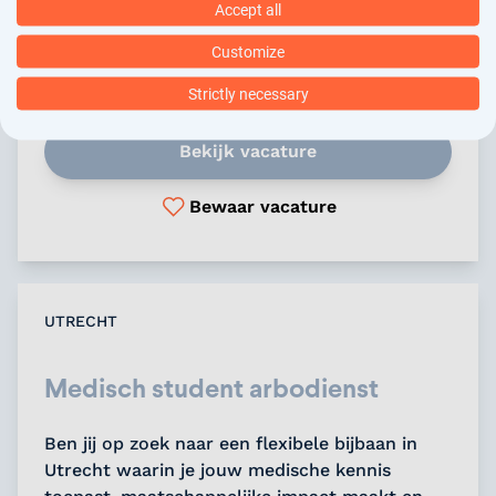
Accept all
SALARISINDICATIE
3.175 - 4.500
Customize
DIENSTVERBAND
Parttime
OPLEIDINGSNIVEAU
MBO 4
Strictly necessary
Bekijk vacature
Bewaar vacature
UTRECHT
Medisch student arbodienst
Ben jij op zoek naar een flexibele bijbaan in
Utrecht waarin je jouw medische kennis