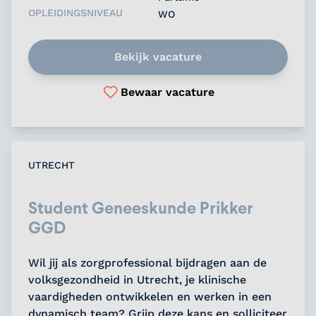
OPLEIDINGSNIVEAU
WO
Bekijk vacature
Bewaar vacature
UTRECHT
Student Geneeskunde Prikker
GGD
Wil jij als zorgprofessional bijdragen aan de
volksgezondheid in Utrecht, je klinische
vaardigheden ontwikkelen en werken in een
dynamisch team? Grijp deze kans en solliciteer