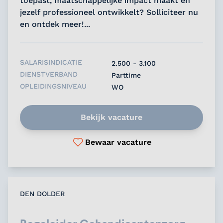
toepast, maatschappelijke impact maakt en
jezelf professioneel ontwikkelt? Solliciteer nu
en ontdek meer!...
SALARISINDICATIE
2.500 - 3.100
DIENSTVERBAND
Parttime
OPLEIDINGSNIVEAU
WO
Bekijk vacature
Bewaar vacature
DEN DOLDER