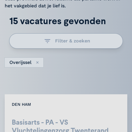
het vakgebied dat je lief is.
15 vacatures gevonden
Filter & zoeken
Overijssel
Verwijder
DEN HAM
Basisarts - PA - VS
Vluchtelingenzorg Twenterand