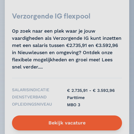
Verzorgende IG flexpool
Op zoek naar een plek waar je jouw
vaardigheden als Verzorgende IG kunt inzetten
met een salaris tussen €2.735,91 en €3.592,96
in Nieuwleusen en omgeving? Ontdek onze
flexibele mogelijkheden en groei mee! Lees
snel verder....
SALARISINDICATIE
€ 2.735,91 - € 3.592,96
DIENSTVERBAND
Parttime
OPLEIDINGSNIVEAU
MBO 3
Bekijk vacature