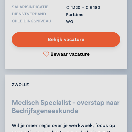
SALARISINDICATIE
€ 4.120 - € 6.180
DIENSTVERBAND
Parttime
OPLEIDINGSNIVEAU
WO
Bekijk vacature
Bewaar vacature
ZWOLLE
Medisch Specialist - overstap naar
Bedrijfsgeneeskunde
Wil je meer regie over je werkweek, focus op