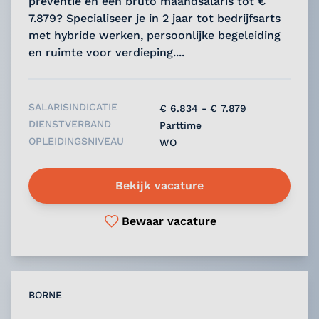
preventie en een bruto maandsalaris tot €
7.879? Specialiseer je in 2 jaar tot bedrijfsarts
met hybride werken, persoonlijke begeleiding
en ruimte voor verdieping....
SALARISINDICATIE
€ 6.834 - € 7.879
DIENSTVERBAND
Parttime
OPLEIDINGSNIVEAU
WO
Bekijk vacature
Bewaar vacature
BORNE