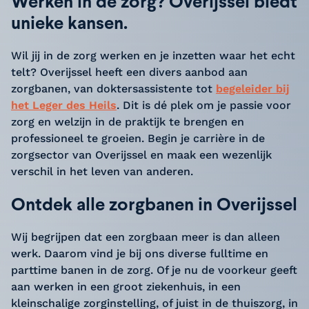
Werken in de zorg? Overijssel biedt
unieke kansen.
Wil jij in de zorg werken en je inzetten waar het echt
telt? Overijssel heeft een divers aanbod aan
zorgbanen, van doktersassistente tot
begeleider bij
het Leger des Heils
. Dit is dé plek om je passie voor
zorg en welzijn in de praktijk te brengen en
professioneel te groeien. Begin je carrière in de
zorgsector van Overijssel en maak een wezenlijk
verschil in het leven van anderen.
Ontdek alle zorgbanen in Overijssel
Wij begrijpen dat een zorgbaan meer is dan alleen
werk. Daarom vind je bij ons diverse fulltime en
parttime banen in de zorg. Of je nu de voorkeur geeft
aan werken in een groot ziekenhuis, in een
kleinschalige zorginstelling, of juist in de thuiszorg, in