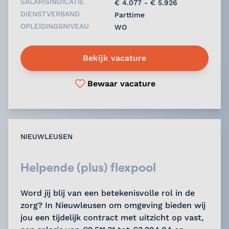
SALARISINDICATIE
€ 4.077 - € 5.926
DIENSTVERBAND
Parttime
OPLEIDINGSNIVEAU
WO
Bekijk vacature
Bewaar vacature
NIEUWLEUSEN
Helpende (plus) flexpool
Word jij blij van een betekenisvolle rol in de
zorg? In Nieuwleusen om omgeving bieden wij
jou een tijdelijk contract met uitzicht op vast,