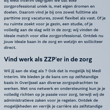
Bij Medi Interim begrijpen we dat elke
zorgprofessional uniek is, met eigen dromen en
doelen. Daarom vind je bij ons zowel fulltime als
parttime zorg vacatures, zowel flexibel als vast. Of je
nu ruimte zoekt voor je gezin, een studie, of je
volledig aan de slag wilt in de zorg; wij vinden de
ideale match voor elke zorgprofessional. Ontdek nu
jouw ideale baan in de zorg en welzijn en solliciteer
direct.
Vind werk als ZZP'er in de zorg
Wil jij aan de slag als ? Ook dat is mogelijk bij Medi
Interim. We bieden je de kans om op zelfstandige
basis in Overijssel aan diverse zorgopdrachten te
werken. Met ons netwerk en ondersteuning kun je je
volledig richten op je passie voor zorg, terwijl wij de
administratieve zaken voor je regelen. Ontdek de
mogelijkheden en verrijk je carrière als zelfstandige