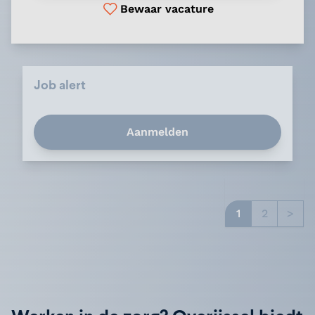
Bewaar vacature
Job alert
Aanmelden
1
2
>