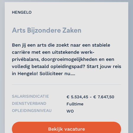
HENGELO
Arts Bijzondere Zaken
Ben jij een arts die zoekt naar een stabiele
carrière met een uitstekende werk-
privébalans, doorgroeimogelijkheden en een
volledig betaald opleidingspad? Start jouw reis
in Hengelo! Solliciteer nu....
SALARISINDICATIE
€ 5.524,45 - € 7.647,50
DIENSTVERBAND
Fulltime
OPLEIDINGSNIVEAU
WO
Bekijk vacature