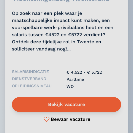
Op zoek naar een plek waar je
maatschappelijke impact kunt maken, een
voorspelbare werk-privébalans hebt en een
salaris tussen €4522 en €5722 verdient?
Ontdek deze tijdelijke rol in Twente en
solliciteer vandaag nog!...
SALARISINDICATIE
€ 4.522 - € 5.722
DIENSTVERBAND
Parttime
OPLEIDINGSNIVEAU
WO
Bekijk vacature
Bewaar vacature