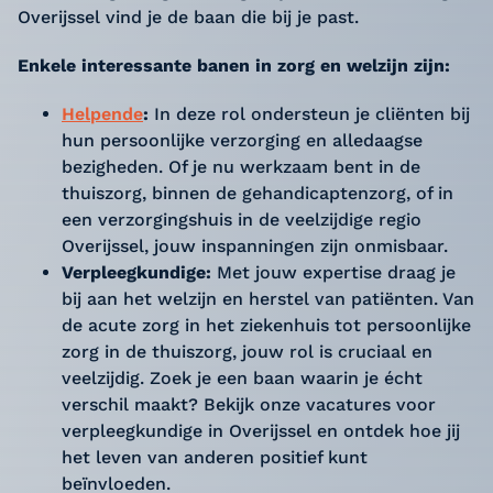
Overijssel vind je de baan die bij je past.
Enkele interessante banen in zorg en welzijn zijn:
Helpende
:
In deze rol ondersteun je cliënten bij
hun persoonlijke verzorging en alledaagse
bezigheden. Of je nu werkzaam bent in de
thuiszorg, binnen de gehandicaptenzorg, of in
een verzorgingshuis in de veelzijdige regio
Overijssel, jouw inspanningen zijn onmisbaar.
Verpleegkundige:
Met jouw expertise draag je
bij aan het welzijn en herstel van patiënten. Van
de acute zorg in het ziekenhuis tot persoonlijke
zorg in de thuiszorg, jouw rol is cruciaal en
veelzijdig. Zoek je een baan waarin je écht
verschil maakt? Bekijk onze vacatures voor
verpleegkundige in Overijssel en ontdek hoe jij
het leven van anderen positief kunt
beïnvloeden.