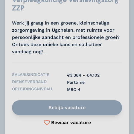
ZZP
Werk jij graag in een groene, kleinschalige
zorgomgeving in Ugchelen, met ruimte voor
persoonlijke aandacht en professionele groei?
Ontdek deze unieke kans en solliciteer
vandaag nog!...
SALARISINDICATIE
€3.384 - €4.102
DIENSTVERBAND
Parttime
OPLEIDINGSNIVEAU
MBO 4
Bekijk vacature
Bewaar vacature