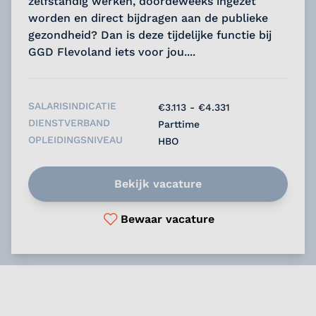
zelfstandig werken, doordeweeks ingezet
worden en direct bijdragen aan de publieke
gezondheid? Dan is deze tijdelijke functie bij
GGD Flevoland iets voor jou....
SALARISINDICATIE
€3.113 - €4.331
DIENSTVERBAND
Parttime
OPLEIDINGSNIVEAU
HBO
Bekijk vacature
Bewaar vacature