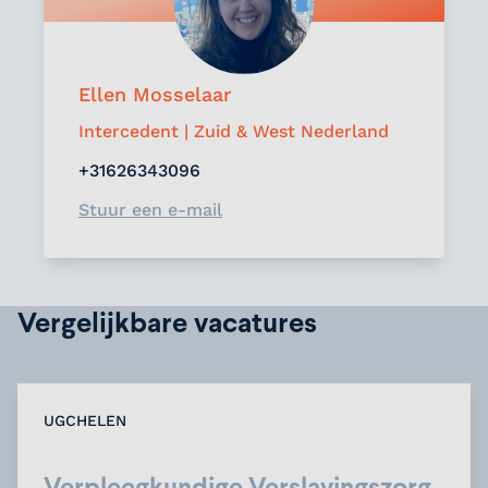
Ellen Mosselaar
Intercedent | Zuid & West Nederland
+31626343096
Stuur een e-mail
Vergelijkbare vacatures
UGCHELEN
Verpleegkundige Verslavingszorg