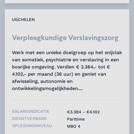
UGCHELEN
Verpleegkundige Verslavingszorg
Werk met een unieke doelgroep op het snijvlak
van somatiek, psychiatrie en verslaving in een
bosrijke omgeving. Verdien € 3.384,- tot €
4.102,- per maand (36 uur) en geniet van
afwisseling, autonomie en
ontwikkelingsmogelijkheden....
SALARISINDICATIE
€3.384 - €4.102
DIENSTVERBAND
Parttime
OPLEIDINGSNIVEAU
MBO 4