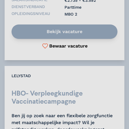
€2.735 - €3.592
DIENSTVERBAND
Parttime
OPLEIDINGSNIVEAU
MBO 2
Bekijk vacature
Bewaar vacature
LELYSTAD
HBO- Verpleegkundige
Vaccinatiecampagne
Ben jij op zoek naar een flexibele zorgfunctie
met maatschappelijke impact? Wil je