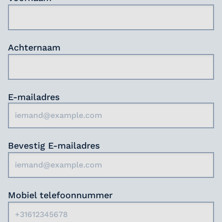
Ben jij klaar om bij te dragen aan een warme
Spreekt dit jou aan? Pak je kans en solliciteer!
en vertrouwde omgeving voor onze
bewoners?
Achternaam
E-mailadres
Bevestig E-mailadres
Mobiel telefoonnummer