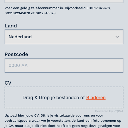
Voer een geldig telefoonnummer in. Bijvoorbeeld +31612345678,
0031612345678 of 0612345678.
Land
Postcode
CV
Drag & Drop je bestanden of
Bladeren
Powered by PQINA
Upload hier jouw CV. Dit is je visitekaartje voor ons én voor
opdrachtgevers waar we je voorstellen. Je kunt een foto opnemen op
je CV, maar als je dit niet doet heeft dit geen negatieve gevolgen voor