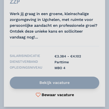
ZZP
Werk jij graag in een groene, kleinschalige
zorgomgeving in Ugchelen, met ruimte voor
persoonlijke aandacht en professionele groei?
Ontdek deze unieke kans en solliciteer
vandaag nog!...
SALARISINDICATIE
€3.384 - €4.102
DIENSTVERBAND
Parttime
OPLEIDINGSNIVEAU
MBO 4
Bekijk vacature
Bewaar vacature