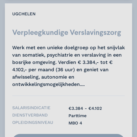
UGCHELEN
Verpleegkundige Verslavingszorg
Werk met een unieke doelgroep op het snijvlak
van somatiek, psychiatrie en verslaving in een
bosrijke omgeving. Verdien € 3.384,- tot €
4.102,- per maand (36 uur) en geniet van
afwisseling, autonomie en
ontwikkelingsmogelijkheden....
SALARISINDICATIE
€3.384 - €4.102
DIENSTVERBAND
Parttime
OPLEIDINGSNIVEAU
MBO 4