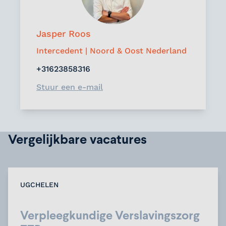
Jasper Roos
Intercedent | Noord & Oost Nederland
+31623858316
Stuur een e-mail
Vergelijkbare vacatures
UGCHELEN
Verpleegkundige Verslavingszorg