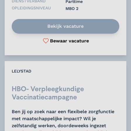
DIENSTVERBAND
Parttime
OPLEIDINGSNIVEAU
MBO 2
Bekijk vacature
Bewaar vacature
LELYSTAD
HBO- Verpleegkundige
Vaccinatiecampagne
Ben jij op zoek naar een flexibele zorgfunctie
met maatschappelijke impact? Wil je
zelfstandig werken, doordeweeks ingezet