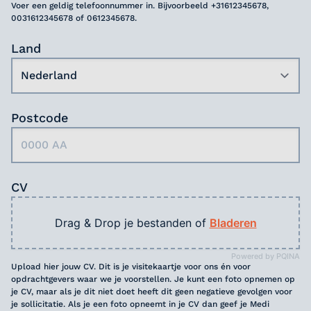
Voer een geldig telefoonnummer in. Bijvoorbeeld +31612345678,
0031612345678 of 0612345678.
Land
Postcode
CV
Drag & Drop je bestanden of
Bladeren
Powered by PQINA
Upload hier jouw CV. Dit is je visitekaartje voor ons én voor
opdrachtgevers waar we je voorstellen. Je kunt een foto opnemen op
je CV, maar als je dit niet doet heeft dit geen negatieve gevolgen voor
je sollicitatie. Als je een foto opneemt in je CV dan geef je Medi