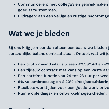
Communiceren: met collega’s en gebruikmaken 
goed af te stemmen.
Bijdragen: aan een veilige en rustige nachtomge
Wat we je bieden
Bij ons krijg je meer dan alleen een baan: we biede
persoonlijke balans centraal staan. Ontdek wat wij j
Een bruto maandsalaris tussen €2.399,49 en €3
Een tijdelijk contract met kans op een vaste aan
Een parttime functie van 24 tot 28 uur per wee
8% vakantietoeslag en 8,33% eindejaarsuitkerin
Flexibele werktijden voor een goede werk-privé
Ruime opleidings- en ontwikkelmogelijkheden.