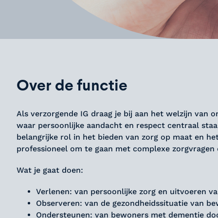
Over de functie
Als verzorgende IG draag je bij aan het welzijn van
waar persoonlijke aandacht en respect centraal staan
belangrijke rol in het bieden van zorg op maat en he
professioneel om te gaan met complexe zorgvragen e
Wat je gaat doen:
Verlenen: van persoonlijke zorg en uitvoeren v
Observeren: van de gezondheidssituatie van be
Ondersteunen: van bewoners met dementie door