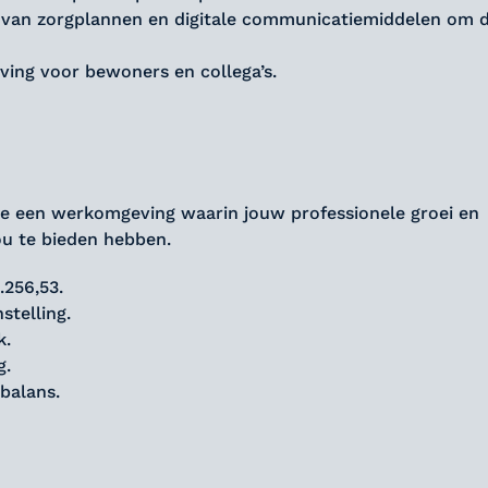
van zorgplannen en digitale communicatiemiddelen om d
ving voor bewoners en collega’s.
n je een werkomgeving waarin jouw professionele groei en
ou te bieden hebben.
.256,53.
stelling.
k.
g.
balans.