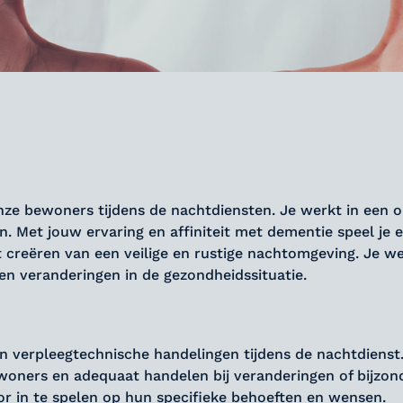
 onze bewoners tijdens de nachtdiensten. Je werkt in een
. Met jouw ervaring en affiniteit met dementie speel je 
t creëren van een veilige en rustige nachtomgeving. Je w
n veranderingen in de gezondheidssituatie.
an verpleegtechnische handelingen tijdens de nachtdienst
woners en adequaat handelen bij veranderingen of bijzon
 in te spelen op hun specifieke behoeften en wensen.