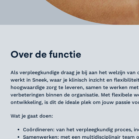
Over de functie
Als verpleegkundige draag je bij aan het welzijn v
werkt in Sneek, waar je klinisch inzicht en flexibilite
hoogwaardige zorg te leveren, samen te werken met e
verbeteringen binnen de organisatie. Met flexibele 
ontwikkeling, is dit de ideale plek om jouw passie v
Wat je gaat doen:
Coördineren: van het verpleegkundig proces, in
Samenwerken: met een multidisciplinair team om