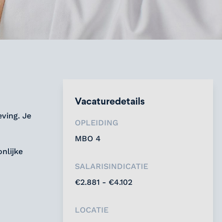
Vacaturedetails
ving. Je
OPLEIDING
MBO 4
nlijke
SALARISINDICATIE
€2.881 - €4.102
LOCATIE