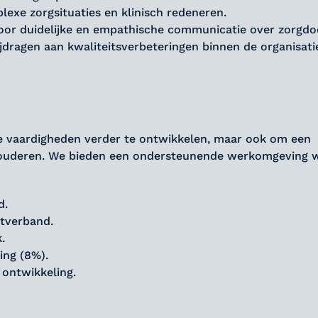
lexe zorgsituaties en klinisch redeneren.
oor duidelijke en empathische communicatie over zorgdo
jdragen aan kwaliteitsverbeteringen binnen de organisati
nele vaardigheden verder te ontwikkelen, maar ook om een
an ouderen. We bieden een ondersteunende werkomgeving 
d.
stverband.
.
ing (8%).
 ontwikkeling.