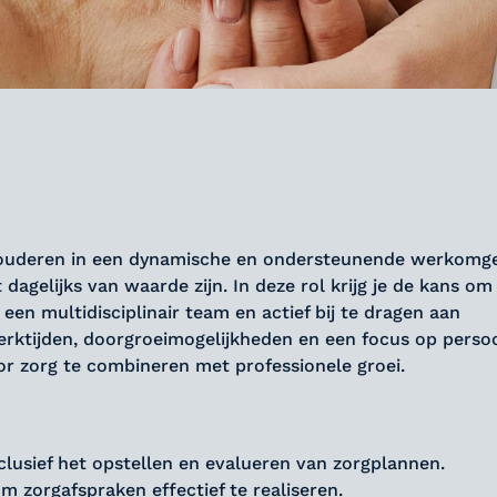
an ouderen in een dynamische en ondersteunende werkomge
it dagelijks van waarde zijn. In deze rol krijg je de kans om
en multidisciplinair team en actief bij te dragen aan
werktijden, doorgroeimogelijkheden en een focus op persoo
oor zorg te combineren met professionele groei.
clusief het opstellen en evalueren van zorgplannen.
 zorgafspraken effectief te realiseren.