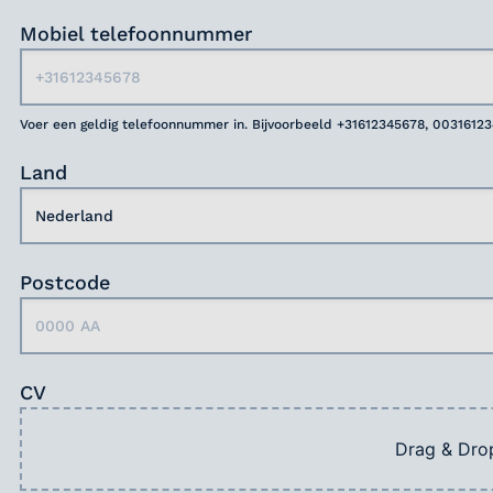
Mobiel telefoonnummer
Voer een geldig telefoonnummer in. Bijvoorbeeld +31612345678, 0031612
Land
Postcode
CV
Drag & Dro