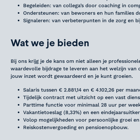
Begeleiden: van collega’s door coaching in comp
Ondersteunen: van bewoners en hun families d
Signaleren: van verbeterpunten in de zorg en bi
Wat we je bieden
Bij ons krijg je de kans om niet alleen je professio
waardevolle bijdrage te leveren aan het welzijn v
jouw inzet wordt gewaardeerd en je kunt groeien.
Salaris tussen € 2.881,14 en € 4.102,26 per maan
Tijdelijk contract met uitzicht op een vast dien
Parttime functie voor minimaal 28 uur per week
Vakantietoeslag (8,33%) en een eindejaarsuitker
Volop mogelijkheden voor persoonlijke groei en
Reiskostenvergoeding en pensioenopbouw.