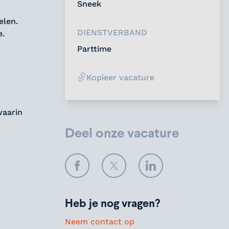
Sneek
elen.
DIENSTVERBAND
e.
Parttime
Kopieer vacature
waarin
Deel onze vacature
Facebook
Twitter
LinkedIn
Heb je nog vragen?
Neem contact op