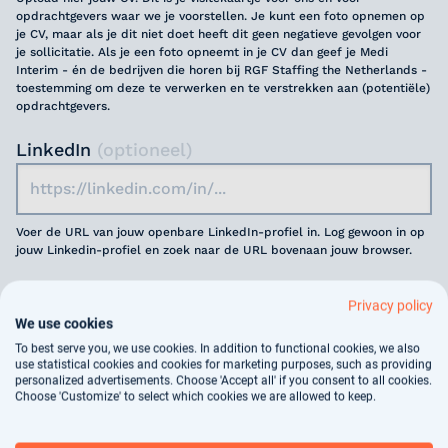
opdrachtgevers waar we je voorstellen. Je kunt een foto opnemen op
je CV, maar als je dit niet doet heeft dit geen negatieve gevolgen voor
je sollicitatie. Als je een foto opneemt in je CV dan geef je Medi
Interim - én de bedrijven die horen bij RGF Staffing the Netherlands -
toestemming om deze te verwerken en te verstrekken aan (potentiële)
opdrachtgevers.
LinkedIn
(optioneel)
Voer de URL van jouw openbare LinkedIn-profiel in. Log gewoon in op
jouw Linkedin-profiel en zoek naar de URL bovenaan jouw browser.
Motivatie
(optioneel)
Privacy policy
We use cookies
To best serve you, we use cookies. In addition to functional cookies, we also
use statistical cookies and cookies for marketing purposes, such as providing
personalized advertisements. Choose 'Accept all' if you consent to all cookies.
Choose 'Customize' to select which cookies we are allowed to keep.
Jouw gegevens worden gebruikt voor