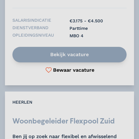
nu....
SALARISINDICATIE
€3.175 - €4.500
DIENSTVERBAND
Parttime
OPLEIDINGSNIVEAU
MBO 4
Bekijk vacature
Bewaar vacature
HEERLEN
Woonbegeleider Flexpool Zuid
Ben jij op zoek naar flexibel en afwisselend