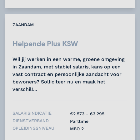
ZAANDAM
Helpende Plus KSW
Wil jij werken in een warme, groene omgeving
in Zaandam, met stabiel salaris, kans op een
vast contract en persoonlijke aandacht voor
bewoners? Solliciteer nu en maak het
verschil!...
SALARISINDICATIE
€2.573 - €3.295
DIENSTVERBAND
Parttime
OPLEIDINGSNIVEAU
MBO 2