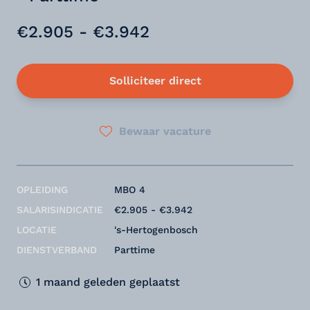
€2.905 - €3.942
Solliciteer direct
Bewaar vacature
OPLEIDING
MBO 4
SALARISINDICATIE
€2.905 - €3.942
LOCATIE
's-Hertogenbosch
DIENSTVERBAND
Parttime
1 maand geleden geplaatst