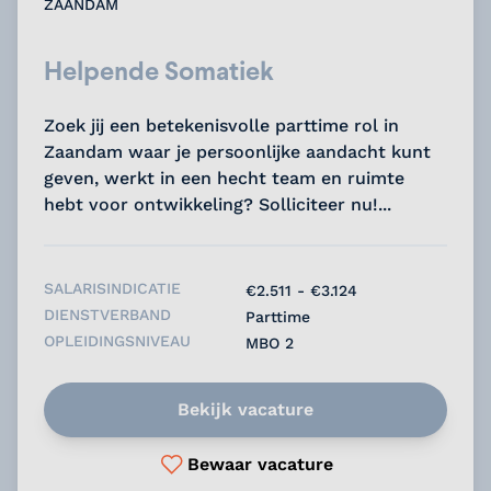
ZAANDAM
Helpende Somatiek
Zoek jij een betekenisvolle parttime rol in
Zaandam waar je persoonlijke aandacht kunt
geven, werkt in een hecht team en ruimte
hebt voor ontwikkeling? Solliciteer nu!...
SALARISINDICATIE
€2.511 - €3.124
DIENSTVERBAND
Parttime
OPLEIDINGSNIVEAU
MBO 2
Bekijk vacature
Bewaar vacature