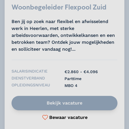
Woonbegeleider Flexpool Zuid
Ben jij op zoek naar flexibel en afwisselend
werk in Heerlen, met sterke
arbeidsvoorwaarden, ontwikkelkansen en een
betrokken team? Ontdek jouw mogelijkheden
en solliciteer vandaag nog!...
SALARISINDICATIE
€2.860 - €4.096
DIENSTVERBAND
Parttime
OPLEIDINGSNIVEAU
MBO 4
Bekijk vacature
Bewaar vacature