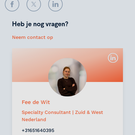
Facebook
Twitter
LinkedIn
Heb je nog vragen?
Neem contact op
Fee de Wit
Specialty Consultant | Zuid & West
Nederland
+31651640395