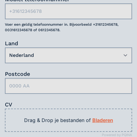
Voer een geldig telefoonnummer in. Bijvoorbeeld +31612345678,
0031612345678 of 0612345678.
Land
Postcode
CV
Drag & Drop je bestanden of
Bladeren
Powered by PQINA