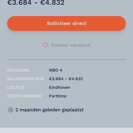
€3.684 - €4.832
Solliciteer direct
Bewaar vacature
OPLEIDING
MBO 4
SALARISINDICATIE
€3.684 - €4.832
LOCATIE
Eindhoven
DIENSTVERBAND
Parttime
2 maanden geleden geplaatst