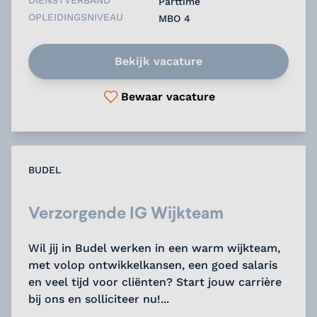
Parttime
OPLEIDINGSNIVEAU
MBO 4
Bekijk vacature
Bewaar vacature
BUDEL
Verzorgende IG Wijkteam
Wil jij in Budel werken in een warm wijkteam,
met volop ontwikkelkansen, een goed salaris
en veel tijd voor cliënten? Start jouw carrière
bij ons en solliciteer nu!...