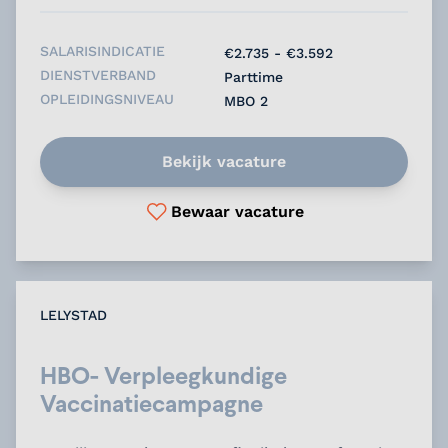
SALARISINDICATIE
€2.735 - €3.592
DIENSTVERBAND
Parttime
OPLEIDINGSNIVEAU
MBO 2
Bekijk vacature
Bewaar vacature
LELYSTAD
HBO- Verpleegkundige
Vaccinatiecampagne