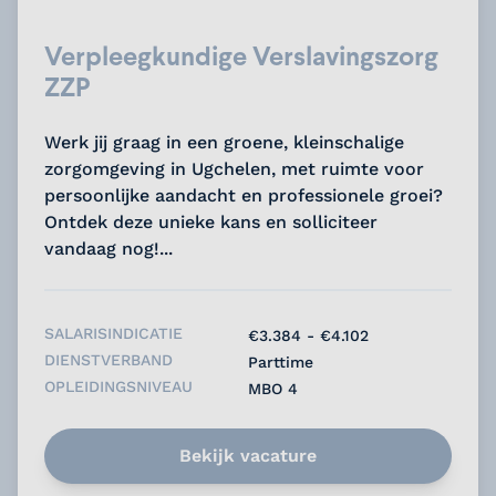
Verpleegkundige Verslavingszorg
ZZP
Werk jij graag in een groene, kleinschalige
zorgomgeving in Ugchelen, met ruimte voor
persoonlijke aandacht en professionele groei?
Ontdek deze unieke kans en solliciteer
vandaag nog!...
SALARISINDICATIE
€3.384 - €4.102
DIENSTVERBAND
Parttime
OPLEIDINGSNIVEAU
MBO 4
Bekijk vacature