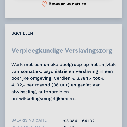
Bewaar vacature
UGCHELEN
Verpleegkundige Verslavingszorg
Werk met een unieke doelgroep op het snijvlak
van somatiek, psychiatrie en verslaving in een
bosrijke omgeving. Verdien € 3.384,- tot €
4.102,- per maand (36 uur) en geniet van
afwisseling, autonomie en
ontwikkelingsmogelijkheden....
SALARISINDICATIE
€3.384 - €4.102
DIENSTVERBAND