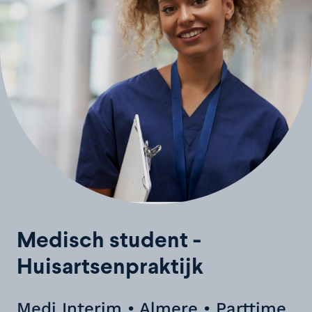
Medisch student -
Huisartsenpraktijk
Medi Interim • Almere • Parttime