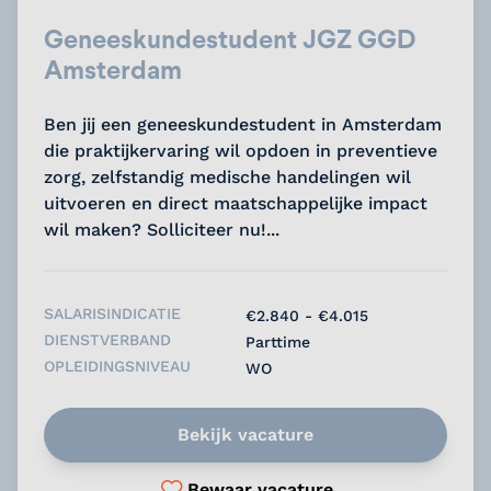
Geneeskundestudent JGZ GGD
Amsterdam
Ben jij een geneeskundestudent in Amsterdam
die praktijkervaring wil opdoen in preventieve
zorg, zelfstandig medische handelingen wil
uitvoeren en direct maatschappelijke impact
wil maken? Solliciteer nu!...
SALARISINDICATIE
€2.840 - €4.015
DIENSTVERBAND
Parttime
OPLEIDINGSNIVEAU
WO
Bekijk vacature
Bewaar vacature