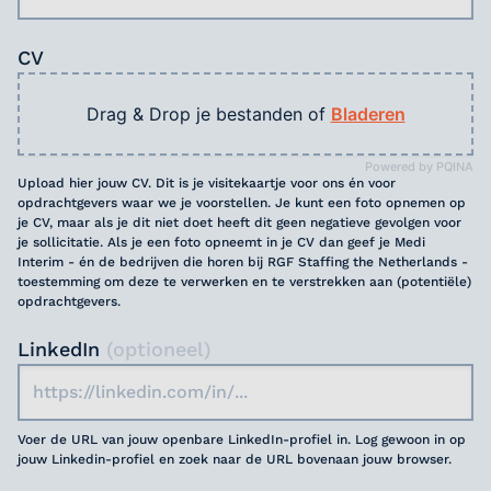
CV
Drag & Drop je bestanden of
Bladeren
Powered by PQINA
Upload hier jouw CV. Dit is je visitekaartje voor ons én voor
opdrachtgevers waar we je voorstellen. Je kunt een foto opnemen op
je CV, maar als je dit niet doet heeft dit geen negatieve gevolgen voor
je sollicitatie. Als je een foto opneemt in je CV dan geef je Medi
Interim - én de bedrijven die horen bij RGF Staffing the Netherlands -
toestemming om deze te verwerken en te verstrekken aan (potentiële)
opdrachtgevers.
LinkedIn
(optioneel)
Voer de URL van jouw openbare LinkedIn-profiel in. Log gewoon in op
jouw Linkedin-profiel en zoek naar de URL bovenaan jouw browser.