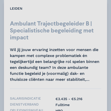
LEIDEN
Ambulant Trajectbegeleider B |
Specialistische begeleiding met
impact
Wil jij jouw ervaring inzetten voor mensen die
kampen met complexe problematiek én
tegelijkertijd een belangrijke rol spelen binnen
een deskundig team? In deze ambulante
functie begeleid je (voormalig) dak- en
thuisloze cliënten naar meer stabiliteit,
zelfstandigheid en perspectief....
SALARISINDICATIE
€3.435 - €5.216
DIENSTVERBAND
Fulltime
OPLEIDINGSNIVEAU
HBO