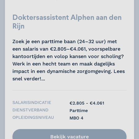
Doktersassistent Alphen aan den
Rijn
Zoek je een parttime baan (24–32 uur) met
een salaris van €2.805–€4.061, voorspelbare
kantoortijden en volop kansen voor scholing?
Werk in een hecht team en maak dagelijks
impact in een dynamische zorgomgeving. Lees
snel verder!...
SALARISINDICATIE
€2.805 - €4.061
DIENSTVERBAND
Parttime
OPLEIDINGSNIVEAU
MBO 4
Bekijk vacature