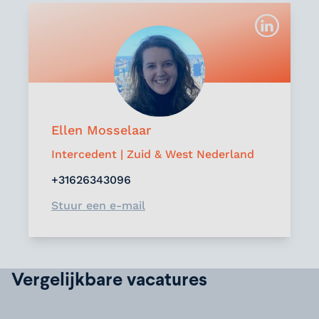
Ellen Mosselaar
Intercedent | Zuid & West Nederland
+31626343096
Stuur een e-mail
Vergelijkbare vacatures