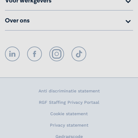
Voor werkgevers
Over ons
LinkedIn
Facebook
Instagram
TikTok
Anti discriminatie statement
RGF Staffing Privacy Portaal
Cookie statement
Privacy statement
Gedragscode