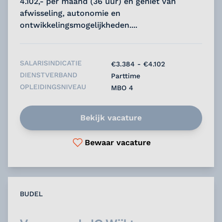
4.102,- per maand (36 uur) en geniet van
afwisseling, autonomie en
ontwikkelingsmogelijkheden....
SALARISINDICATIE
€3.384 - €4.102
DIENSTVERBAND
Parttime
OPLEIDINGSNIVEAU
MBO 4
Bekijk vacature
Bewaar vacature
BUDEL