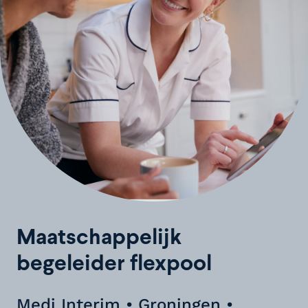
Maatschappelijk
begeleider flexpool
Medi Interim • Groningen •