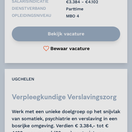
SALARISINDICATIE
€3.384 - €4.102
DIENSTVERBAND
Parttime
OPLEIDINGSNIVEAU
MBO 4
Bekijk vacature
Bewaar vacature
UGCHELEN
Verpleegkundige Verslavingszorg
Werk met een unieke doelgroep op het snijvlak
van somatiek, psychiatrie en verslaving in een
bosrijke omgeving. Verdien € 3.384,- tot €