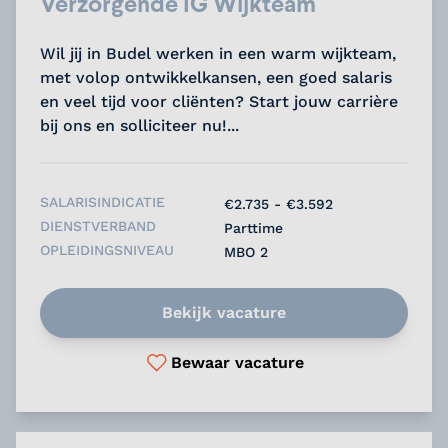
Verzorgende IG Wijkteam
Wil jij in Budel werken in een warm wijkteam,
met volop ontwikkelkansen, een goed salaris
en veel tijd voor cliënten? Start jouw carrière
bij ons en solliciteer nu!...
SALARISINDICATIE
€2.735 - €3.592
DIENSTVERBAND
Parttime
OPLEIDINGSNIVEAU
MBO 2
Bekijk vacature
Bewaar vacature