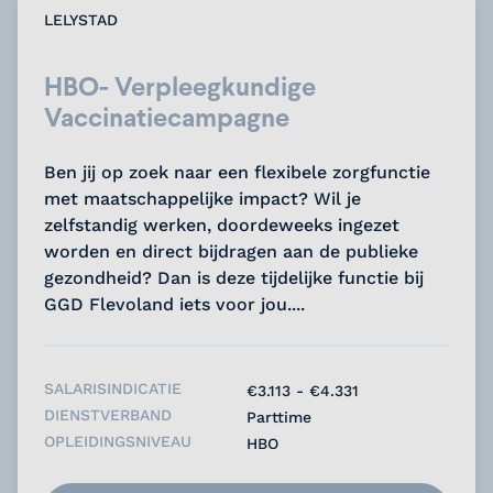
LELYSTAD
HBO- Verpleegkundige
Vaccinatiecampagne
Ben jij op zoek naar een flexibele zorgfunctie
met maatschappelijke impact? Wil je
zelfstandig werken, doordeweeks ingezet
worden en direct bijdragen aan de publieke
gezondheid? Dan is deze tijdelijke functie bij
GGD Flevoland iets voor jou....
SALARISINDICATIE
€3.113 - €4.331
DIENSTVERBAND
Parttime
OPLEIDINGSNIVEAU
HBO