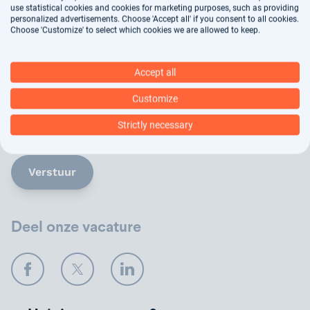
use statistical cookies and cookies for marketing purposes, such as providing
personalized advertisements. Choose 'Accept all' if you consent to all cookies.
Choose 'Customize' to select which cookies we are allowed to keep.
Accept all
Jouw gegevens worden gebruikt voor
arbeidsbemiddeling, dit vindt deels geautomatiseerd
Customize
plaats. In ons
privacy statement
kun je nalezen hoe
Strictly necessary
wij jouw gegevens verwerken.
Verstuur
Deel onze vacature
Facebook
Twitter
LinkedIn