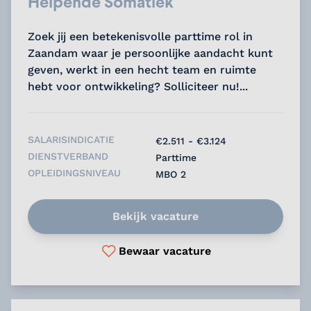
Helpende Somatiek
Zoek jij een betekenisvolle parttime rol in
Zaandam waar je persoonlijke aandacht kunt
geven, werkt in een hecht team en ruimte
hebt voor ontwikkeling? Solliciteer nu!...
SALARISINDICATIE
€2.511 - €3.124
DIENSTVERBAND
Parttime
OPLEIDINGSNIVEAU
MBO 2
Bekijk vacature
Bewaar vacature