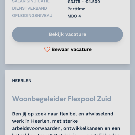
SALARISINDICATIE
€3.175 - €4.500
DIENSTVERBAND
Parttime
OPLEIDINGSNIVEAU
MBO 4
Bekijk vacature
Bewaar vacature
HEERLEN
Woonbegeleider Flexpool Zuid
Ben jij op zoek naar flexibel en afwisselend
werk in Heerlen, met sterke
arbeidsvoorwaarden, ontwikkelkansen en een