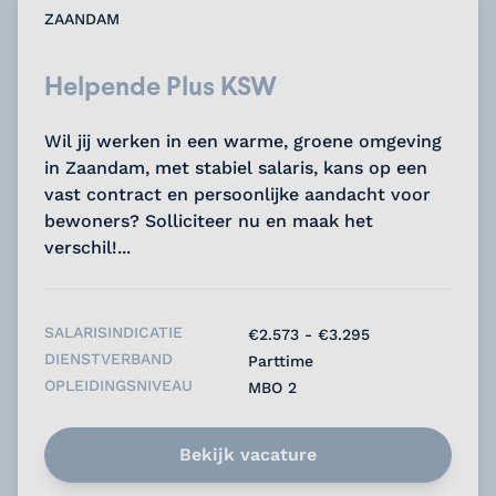
ZAANDAM
Helpende Plus KSW
Wil jij werken in een warme, groene omgeving
in Zaandam, met stabiel salaris, kans op een
vast contract en persoonlijke aandacht voor
bewoners? Solliciteer nu en maak het
verschil!...
SALARISINDICATIE
€2.573 - €3.295
DIENSTVERBAND
Parttime
OPLEIDINGSNIVEAU
MBO 2
Bekijk vacature