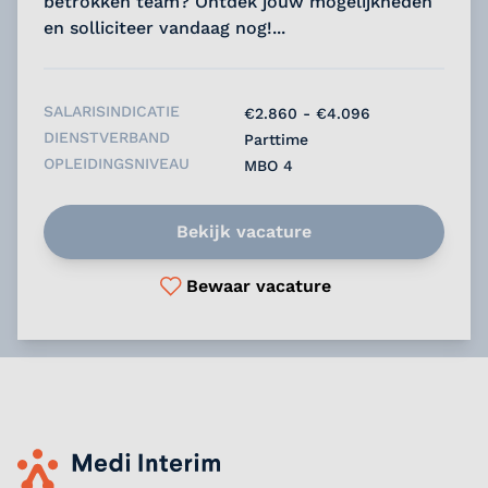
betrokken team? Ontdek jouw mogelijkheden
en solliciteer vandaag nog!...
SALARISINDICATIE
€2.860 - €4.096
DIENSTVERBAND
Parttime
OPLEIDINGSNIVEAU
MBO 4
Bekijk vacature
Bewaar vacature