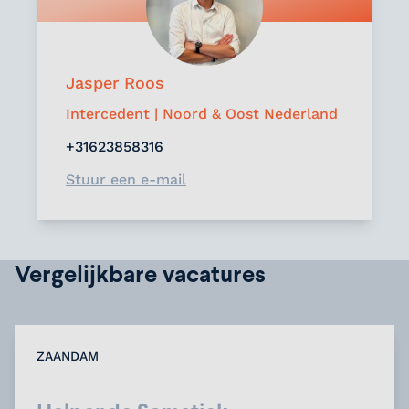
Jasper Roos
Intercedent | Noord & Oost Nederland
+31623858316
Stuur een e-mail
Vergelijkbare vacatures
ZAANDAM