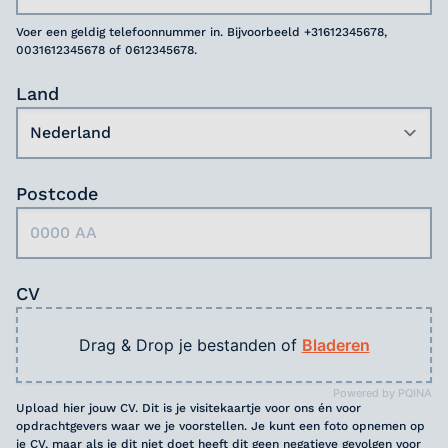
Voer een geldig telefoonnummer in. Bijvoorbeeld +31612345678,
0031612345678 of 0612345678.
Land
Postcode
CV
Drag & Drop je bestanden of
Bladeren
Powered by PQINA
Upload hier jouw CV. Dit is je visitekaartje voor ons én voor
opdrachtgevers waar we je voorstellen. Je kunt een foto opnemen op
je CV, maar als je dit niet doet heeft dit geen negatieve gevolgen voor