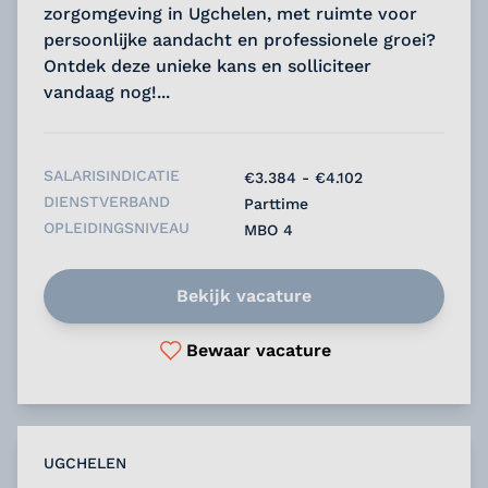
zorgomgeving in Ugchelen, met ruimte voor
persoonlijke aandacht en professionele groei?
Ontdek deze unieke kans en solliciteer
vandaag nog!...
SALARISINDICATIE
€3.384 - €4.102
DIENSTVERBAND
Parttime
OPLEIDINGSNIVEAU
MBO 4
Bekijk vacature
Bewaar vacature
UGCHELEN