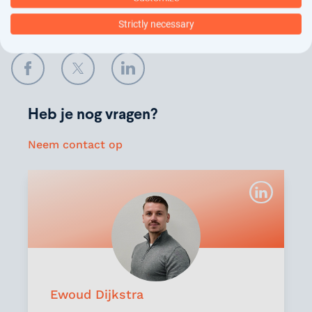
Deel onze vacature
Strictly necessary
Facebook
Twitter
LinkedIn
Heb je nog vragen?
Neem contact op
Ewoud Dijkstra