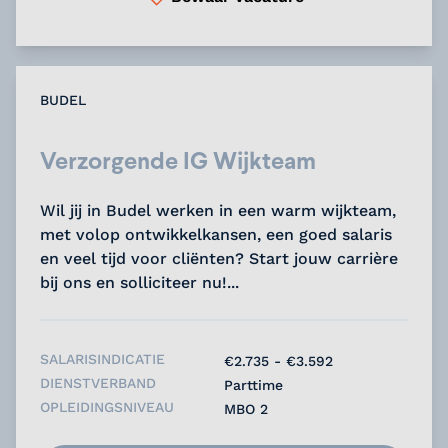
BUDEL
Verzorgende IG Wijkteam
Wil jij in Budel werken in een warm wijkteam,
met volop ontwikkelkansen, een goed salaris
en veel tijd voor cliënten? Start jouw carrière
bij ons en solliciteer nu!...
SALARISINDICATIE
€2.735 - €3.592
DIENSTVERBAND
Parttime
OPLEIDINGSNIVEAU
MBO 2