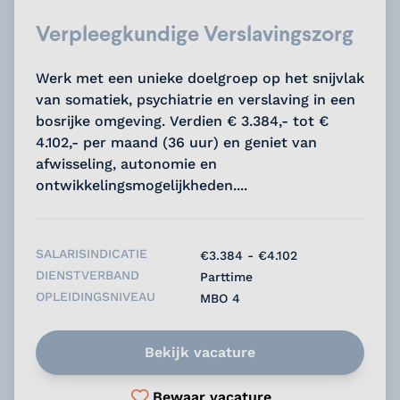
Verpleegkundige Verslavingszorg
Werk met een unieke doelgroep op het snijvlak
van somatiek, psychiatrie en verslaving in een
bosrijke omgeving. Verdien € 3.384,- tot €
4.102,- per maand (36 uur) en geniet van
afwisseling, autonomie en
ontwikkelingsmogelijkheden....
SALARISINDICATIE
€3.384 - €4.102
DIENSTVERBAND
Parttime
OPLEIDINGSNIVEAU
MBO 4
Bekijk vacature
Bewaar vacature