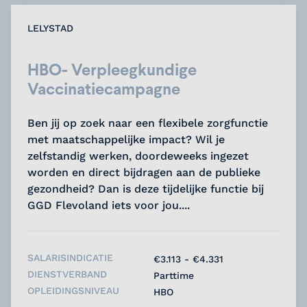
LELYSTAD
HBO- Verpleegkundige
Vaccinatiecampagne
Ben jij op zoek naar een flexibele zorgfunctie
met maatschappelijke impact? Wil je
zelfstandig werken, doordeweeks ingezet
worden en direct bijdragen aan de publieke
gezondheid? Dan is deze tijdelijke functie bij
GGD Flevoland iets voor jou....
SALARISINDICATIE
€3.113 - €4.331
DIENSTVERBAND
Parttime
OPLEIDINGSNIVEAU
HBO