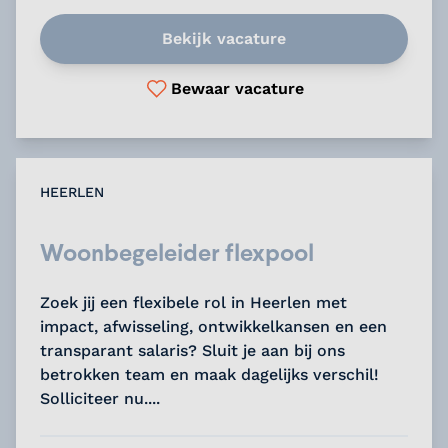
Bekijk vacature
Bewaar vacature
HEERLEN
Woonbegeleider flexpool
Zoek jij een flexibele rol in Heerlen met
impact, afwisseling, ontwikkelkansen en een
transparant salaris? Sluit je aan bij ons
betrokken team en maak dagelijks verschil!
Solliciteer nu....