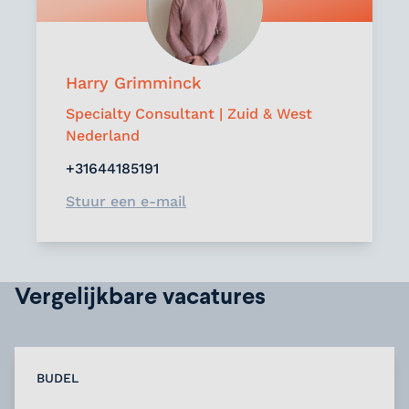
Harry Grimminck
Specialty Consultant | Zuid & West
Nederland
+31644185191
Stuur een e-mail
Vergelijkbare vacatures
BUDEL