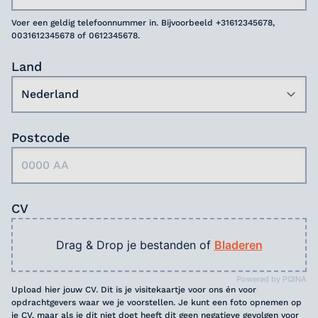
Voer een geldig telefoonnummer in. Bijvoorbeeld +31612345678,
0031612345678 of 0612345678.
Land
Postcode
CV
Drag & Drop je bestanden of
Bladeren
Powered by PQINA
Upload hier jouw CV. Dit is je visitekaartje voor ons én voor
opdrachtgevers waar we je voorstellen. Je kunt een foto opnemen op
je CV, maar als je dit niet doet heeft dit geen negatieve gevolgen voor