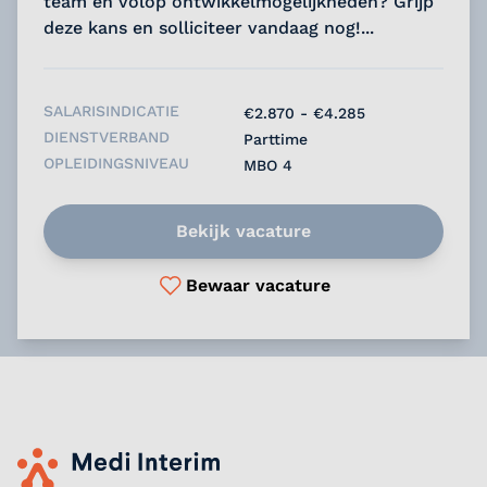
team en volop ontwikkelmogelijkheden? Grijp
deze kans en solliciteer vandaag nog!...
SALARISINDICATIE
€2.870 - €4.285
DIENSTVERBAND
Parttime
OPLEIDINGSNIVEAU
MBO 4
Bekijk vacature
Bewaar vacature