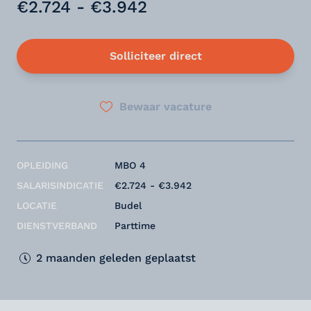
€2.724 - €3.942
Solliciteer direct
Bewaar vacature
OPLEIDING
MBO 4
SALARISINDICATIE
€2.724 - €3.942
LOCATIE
Budel
DIENSTVERBAND
Parttime
2 maanden geleden geplaatst