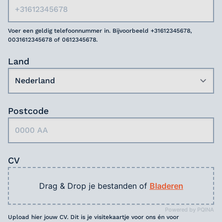
Voer een geldig telefoonnummer in. Bijvoorbeeld +31612345678,
0031612345678 of 0612345678.
Land
Postcode
CV
Drag & Drop je bestanden of
Bladeren
Powered by PQINA
Upload hier jouw CV. Dit is je visitekaartje voor ons én voor