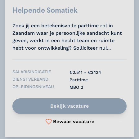
Helpende Somatiek
Zoek jij een betekenisvolle parttime rol in
Zaandam waar je persoonlijke aandacht kunt
geven, werkt in een hecht team en ruimte
hebt voor ontwikkeling? Solliciteer nu!...
SALARISINDICATIE
€2.511 - €3.124
DIENSTVERBAND
Parttime
OPLEIDINGSNIVEAU
MBO 2
Bekijk vacature
Bewaar vacature