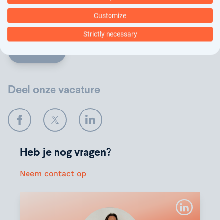
plaats. In ons
privacy statement
kun je nalezen hoe
Customize
wij jouw gegevens verwerken.
Strictly necessary
Verstuur
Deel onze vacature
Facebook
Twitter
LinkedIn
Heb je nog vragen?
Neem contact op