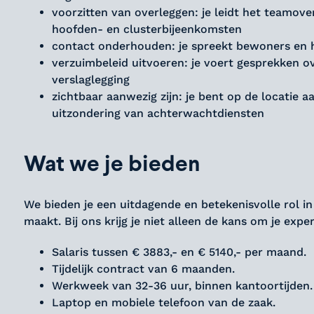
voorzitten van overleggen: je leidt het teamov
hoofden- en clusterbijeenkomsten
contact onderhouden: je spreekt bewoners en hu
verzuimbeleid uitvoeren: je voert gesprekken o
verslaglegging
zichtbaar aanwezig zijn: je bent op de locatie 
uitzondering van achterwachtdiensten
Wat we je bieden
We bieden je een uitdagende en betekenisvolle rol i
maakt. Bij ons krijg je niet alleen de kans om je expe
Salaris tussen € 3883,- en € 5140,- per maand.
Tijdelijk contract van 6 maanden.
Werkweek van 32-36 uur, binnen kantoortijden.
Laptop en mobiele telefoon van de zaak.