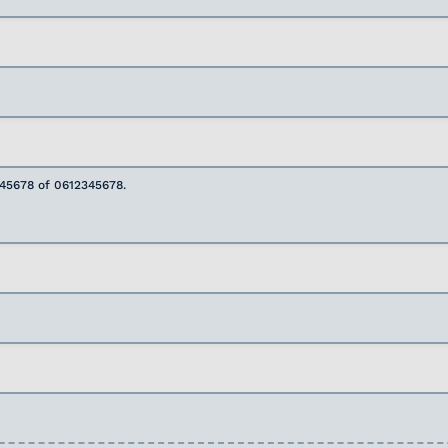
345678 of 0612345678.