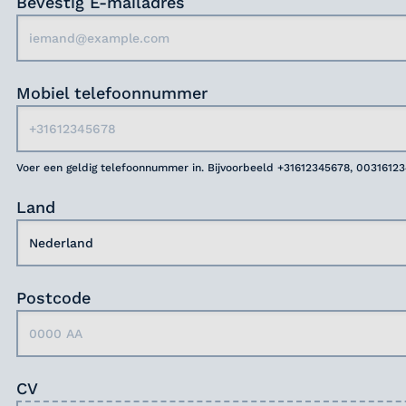
Bevestig E-mailadres
Mobiel telefoonnummer
Voer een geldig telefoonnummer in. Bijvoorbeeld +31612345678, 0031612
Land
Postcode
CV