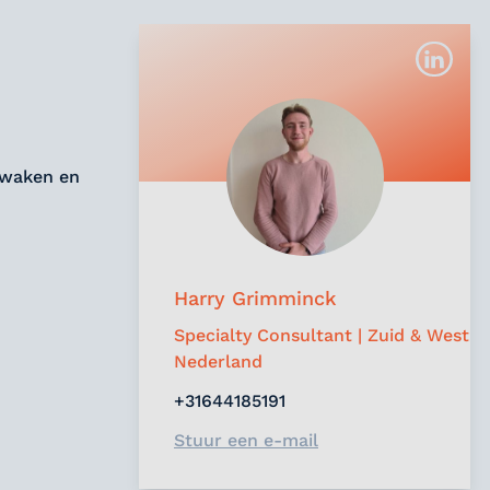
ewaken en
Harry Grimminck
Specialty Consultant | Zuid & West
Nederland
+31644185191
Stuur een e-mail