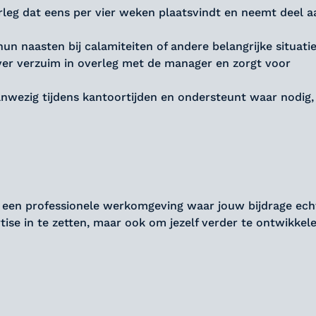
erleg dat eens per vier weken plaatsvindt en neemt deel a
n naasten bij calamiteiten of andere belangrijke situati
ver verzuim in overleg met de manager en zorgt voor
aanwezig tijdens kantoortijden en ondersteunt waar nodig
n een professionele werkomgeving waar jouw bijdrage echt
rtise in te zetten, maar ook om jezelf verder te ontwikkele