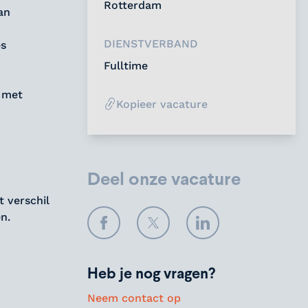
Rotterdam
an
DIENSTVERBAND
es
Fulltime
, met
Kopieer vacature
Deel onze vacature
 verschil
n.
Facebook
Twitter
LinkedIn
Heb je nog vragen?
Neem contact op