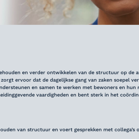
ehouden en verder ontwikkelen van de structuur op de af
orgt ervoor dat de dagelijkse gang van zaken soepel ver
e ondersteunen en samen te werken met bewoners en hun 
leidinggevende vaardigheden en bent sterk in het coördi
houden van structuur en voert gesprekken met collega’s 