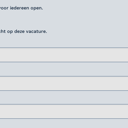
voor iedereen open.
icht op deze vacature.