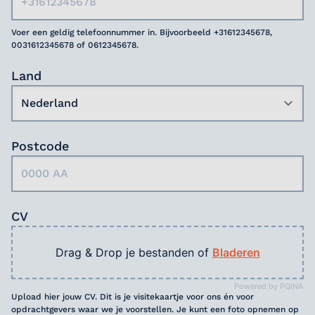
Voer een geldig telefoonnummer in. Bijvoorbeeld +31612345678,
0031612345678 of 0612345678.
Land
Postcode
CV
Drag & Drop je bestanden of
Bladeren
Powered by PQINA
Upload hier jouw CV. Dit is je visitekaartje voor ons én voor
opdrachtgevers waar we je voorstellen. Je kunt een foto opnemen op