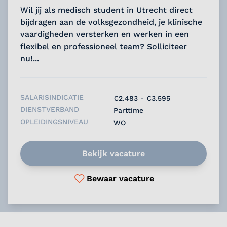
Wil jij als medisch student in Utrecht direct
bijdragen aan de volksgezondheid, je klinische
vaardigheden versterken en werken in een
flexibel en professioneel team? Solliciteer
nu!...
SALARISINDICATIE
€2.483 - €3.595
DIENSTVERBAND
Parttime
OPLEIDINGSNIVEAU
WO
Bekijk vacature
Bewaar vacature