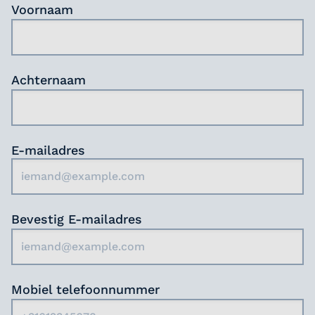
Voornaam
leven altijd vooropstaat.
Ben jij klaar om een verschil te maken in het
dagelijkse leven van onze bewoners?
Achternaam
E-mailadres
Bevestig E-mailadres
Mobiel telefoonnummer