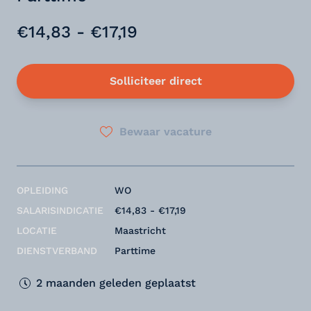
€14,83 - €17,19
Solliciteer direct
Bewaar vacature
OPLEIDING
WO
SALARISINDICATIE
€14,83 - €17,19
LOCATIE
Maastricht
DIENSTVERBAND
Parttime
2 maanden geleden geplaatst