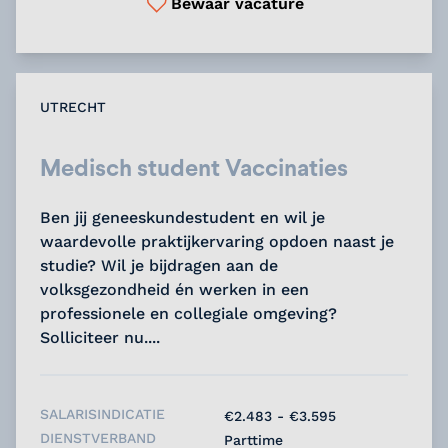
Bewaar vacature
UTRECHT
Medisch student Vaccinaties
Ben jij geneeskundestudent en wil je
waardevolle praktijkervaring opdoen naast je
studie? Wil je bijdragen aan de
volksgezondheid én werken in een
professionele en collegiale omgeving?
Solliciteer nu....
SALARISINDICATIE
€2.483 - €3.595
DIENSTVERBAND
Parttime