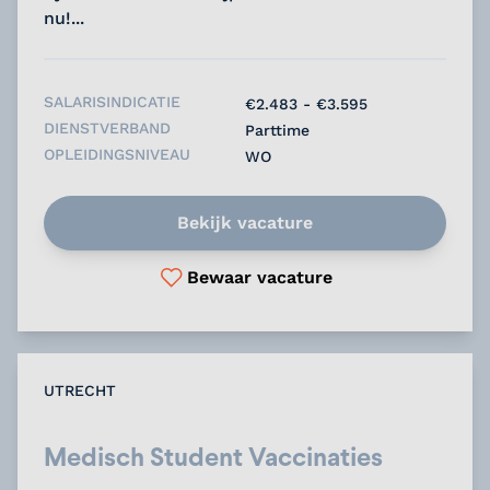
nu!...
SALARISINDICATIE
€2.483 - €3.595
DIENSTVERBAND
Parttime
OPLEIDINGSNIVEAU
WO
Bekijk vacature
Bewaar vacature
UTRECHT
Medisch Student Vaccinaties