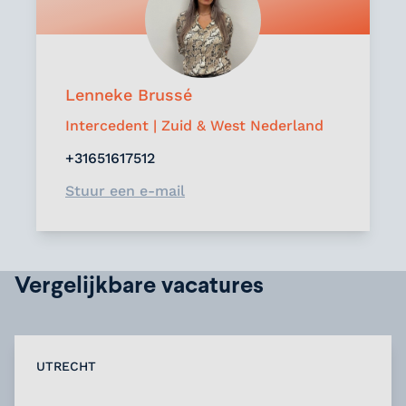
Lenneke Brussé
Intercedent | Zuid & West Nederland
+31651617512
Stuur een e-mail
Vergelijkbare vacatures
UTRECHT