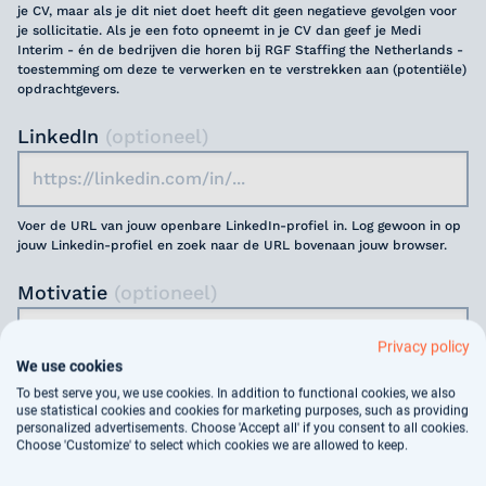
je CV, maar als je dit niet doet heeft dit geen negatieve gevolgen voor
je sollicitatie. Als je een foto opneemt in je CV dan geef je Medi
Interim - én de bedrijven die horen bij RGF Staffing the Netherlands -
toestemming om deze te verwerken en te verstrekken aan (potentiële)
opdrachtgevers.
LinkedIn
(optioneel)
Voer de URL van jouw openbare LinkedIn-profiel in. Log gewoon in op
jouw Linkedin-profiel en zoek naar de URL bovenaan jouw browser.
Motivatie
(optioneel)
Privacy policy
We use cookies
To best serve you, we use cookies. In addition to functional cookies, we also
use statistical cookies and cookies for marketing purposes, such as providing
personalized advertisements. Choose 'Accept all' if you consent to all cookies.
Jouw gegevens worden gebruikt voor
Choose 'Customize' to select which cookies we are allowed to keep.
arbeidsbemiddeling, dit vindt deels geautomatiseerd