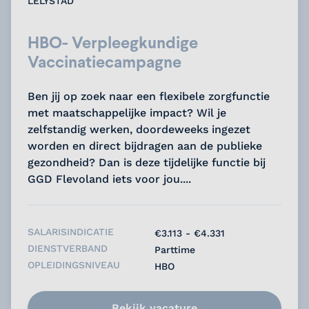
LELYSTAD
HBO- Verpleegkundige
Vaccinatiecampagne
Ben jij op zoek naar een flexibele zorgfunctie
met maatschappelijke impact? Wil je
zelfstandig werken, doordeweeks ingezet
worden en direct bijdragen aan de publieke
gezondheid? Dan is deze tijdelijke functie bij
GGD Flevoland iets voor jou....
SALARISINDICATIE
€3.113 - €4.331
DIENSTVERBAND
Parttime
OPLEIDINGSNIVEAU
HBO
Bekijk vacature