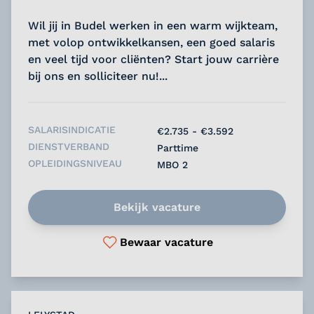
Wil jij in Budel werken in een warm wijkteam,
met volop ontwikkelkansen, een goed salaris
en veel tijd voor cliënten? Start jouw carrière
bij ons en solliciteer nu!...
SALARISINDICATIE
€2.735 - €3.592
DIENSTVERBAND
Parttime
OPLEIDINGSNIVEAU
MBO 2
Bekijk vacature
Bewaar vacature