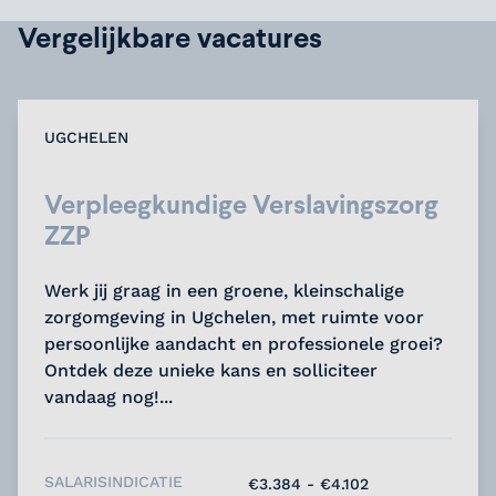
Vergelijkbare vacatures
UGCHELEN
Verpleegkundige Verslavingszorg
ZZP
Werk jij graag in een groene, kleinschalige
zorgomgeving in Ugchelen, met ruimte voor
persoonlijke aandacht en professionele groei?
Ontdek deze unieke kans en solliciteer
vandaag nog!...
SALARISINDICATIE
€3.384 - €4.102