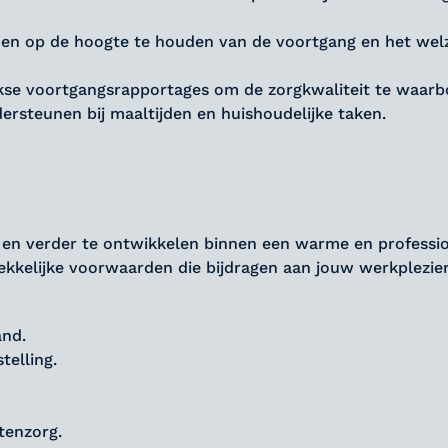
n op de hoogte te houden van de voortgang en het welz
jkse voortgangsrapportages om de zorgkwaliteit te waarb
dersteunen bij maaltijden en huishoudelijke taken.
en en verder te ontwikkelen binnen een warme en professi
kkelijke voorwaarden die bijdragen aan jouw werkplezie
and.
telling.
tenzorg.