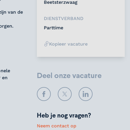
Beetsterzwaag
ijn van de
DIENSTVERBAND
orgen.
Parttime
Kopieer vacature
onele
Deel onze vacature
r en
Facebook
Twitter
LinkedIn
Heb je nog vragen?
Neem contact op