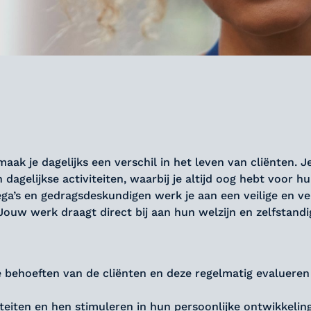
ak je dagelijks een verschil in het leven van cliënten. J
dagelijkse activiteiten, waarbij je altijd oog hebt voor h
a’s en gedragsdeskundigen werk je aan een veilige en v
ouw werk draagt direct bij aan hun welzijn en zelfstandi
de behoeften van de cliënten en deze regelmatig evalueren
iteiten en hen stimuleren in hun persoonlijke ontwikkelin