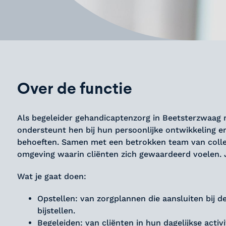
Over de functie
Als begeleider gehandicaptenzorg in Beetsterzwaag ma
ondersteunt hen bij hun persoonlijke ontwikkeling en 
behoeften. Samen met een betrokken team van colleg
omgeving waarin cliënten zich gewaardeerd voelen. J
Wat je gaat doen:
Opstellen: van zorgplannen die aansluiten bij 
bijstellen.
Begeleiden: van cliënten in hun dagelijkse activ