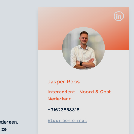
Jasper Roos
Intercedent | Noord & Oost
Nederland
+31623858316
Stuur een e-mail
edereen,
 ze