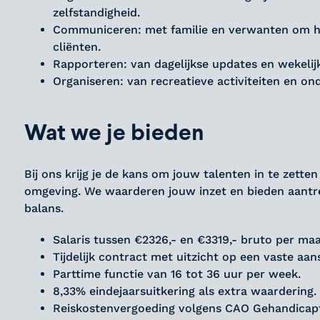
zelfstandigheid.
Communiceren: met familie en verwanten om he
cliënten.
Rapporteren: van dagelijkse updates en wekeli
Organiseren: van recreatieve activiteiten en on
Wat we je bieden
Bij ons krijg je de kans om jouw talenten in te zett
omgeving. We waarderen jouw inzet en bieden aantre
balans.
Salaris tussen €2326,- en €3319,- bruto per ma
Tijdelijk contract met uitzicht op een vaste aans
Parttime functie van 16 tot 36 uur per week.
8,33% eindejaarsuitkering als extra waardering.
Reiskostenvergoeding volgens CAO Gehandicap