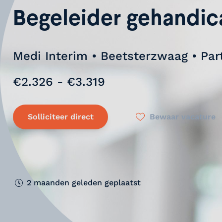
Begeleider gehandic
Medi Interim • Beetsterzwaag • Par
€2.326 - €3.319
Solliciteer direct
Bewaar vacature
2 maanden geleden geplaatst