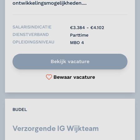
ontwikkelingsmogelijkheden....
SALARISINDICATIE
€3.384 - €4.102
DIENSTVERBAND
Parttime
OPLEIDINGSNIVEAU
MBO 4
Bekijk vacature
Bewaar vacature
BUDEL
Verzorgende IG Wijkteam