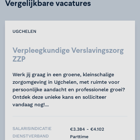
Vergelijkbare vacatures
UGCHELEN
Verpleegkundige Verslavingszorg
ZZP
Werk jij graag in een groene, kleinschalige
zorgomgeving in Ugchelen, met ruimte voor
persoonlijke aandacht en professionele groei?
Ontdek deze unieke kans en solliciteer
vandaag nog!...
SALARISINDICATIE
€3.384 - €4.102
DIENSTVERBAND
Parttime