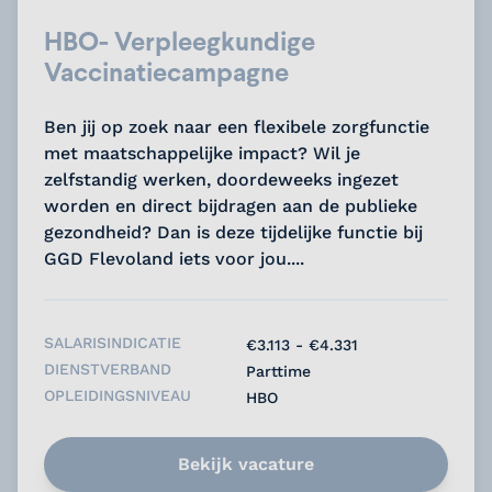
HBO- Verpleegkundige
Vaccinatiecampagne
Ben jij op zoek naar een flexibele zorgfunctie
met maatschappelijke impact? Wil je
zelfstandig werken, doordeweeks ingezet
worden en direct bijdragen aan de publieke
gezondheid? Dan is deze tijdelijke functie bij
GGD Flevoland iets voor jou....
SALARISINDICATIE
€3.113 - €4.331
DIENSTVERBAND
Parttime
OPLEIDINGSNIVEAU
HBO
Bekijk vacature