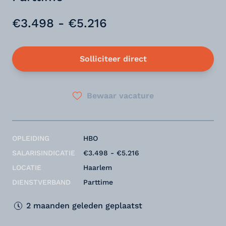
€3.498 - €5.216
Solliciteer direct
Bewaar vacature
OPLEIDING
HBO
SALARISINDICATIE
€3.498 - €5.216
LOCATIE
Haarlem
DIENSTVERBAND
Parttime
2 maanden geleden geplaatst