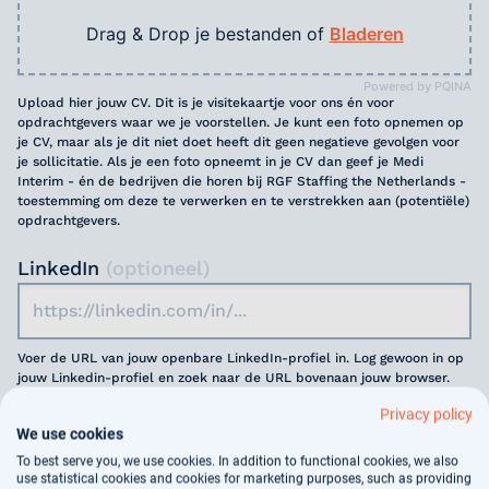
Drag & Drop je bestanden of
Bladeren
Powered by PQINA
Upload hier jouw CV. Dit is je visitekaartje voor ons én voor
opdrachtgevers waar we je voorstellen. Je kunt een foto opnemen op
je CV, maar als je dit niet doet heeft dit geen negatieve gevolgen voor
je sollicitatie. Als je een foto opneemt in je CV dan geef je Medi
Interim - én de bedrijven die horen bij RGF Staffing the Netherlands -
toestemming om deze te verwerken en te verstrekken aan (potentiële)
opdrachtgevers.
LinkedIn
(optioneel)
Voer de URL van jouw openbare LinkedIn-profiel in. Log gewoon in op
jouw Linkedin-profiel en zoek naar de URL bovenaan jouw browser.
Privacy policy
Motivatie
(optioneel)
We use cookies
To best serve you, we use cookies. In addition to functional cookies, we also
use statistical cookies and cookies for marketing purposes, such as providing