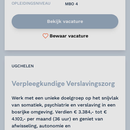
OPLEIDINGSNIVEAU
MBO 4
Bekijk vacature
Bewaar vacature
UGCHELEN
Verpleegkundige Verslavingszorg
Werk met een unieke doelgroep op het snijvlak
van somatiek, psychiatrie en verslaving in een
bosrijke omgeving. Verdien € 3.384,- tot €
4.102,- per maand (36 uur) en geniet van
afwisseling, autonomie en