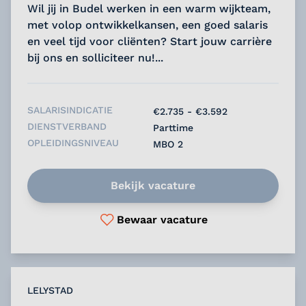
Wil jij in Budel werken in een warm wijkteam,
met volop ontwikkelkansen, een goed salaris
en veel tijd voor cliënten? Start jouw carrière
bij ons en solliciteer nu!...
SALARISINDICATIE
€2.735 - €3.592
DIENSTVERBAND
Parttime
OPLEIDINGSNIVEAU
MBO 2
Bekijk vacature
Bewaar vacature
LELYSTAD