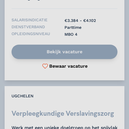
SALARISINDICATIE
€3.384 - €4.102
DIENSTVERBAND
Parttime
OPLEIDINGSNIVEAU
MBO 4
Bekijk vacature
Bewaar vacature
UGCHELEN
Verpleegkundige Verslavingszorg
Werk met een unieke doelgroep op het snijvlak