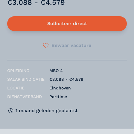
€3.088 - €4.579
Solliciteer direct
Bewaar vacature
OPLEIDING
MBO 4
SALARISINDICATIE
€3.088 - €4.579
LOCATIE
Eindhoven
DIENSTVERBAND
Parttime
1 maand geleden geplaatst