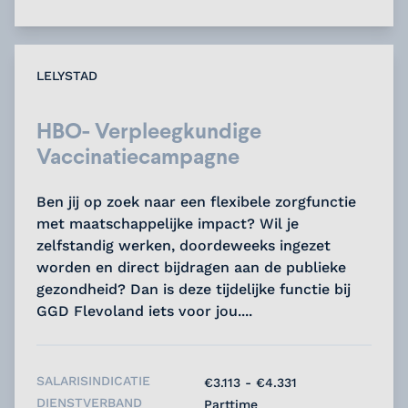
LELYSTAD
HBO- Verpleegkundige
Vaccinatiecampagne
Ben jij op zoek naar een flexibele zorgfunctie
met maatschappelijke impact? Wil je
zelfstandig werken, doordeweeks ingezet
worden en direct bijdragen aan de publieke
gezondheid? Dan is deze tijdelijke functie bij
GGD Flevoland iets voor jou....
SALARISINDICATIE
€3.113 - €4.331
DIENSTVERBAND
Parttime