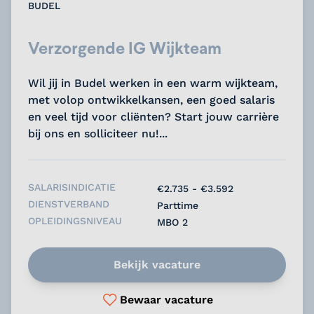
BUDEL
Verzorgende IG Wijkteam
Wil jij in Budel werken in een warm wijkteam,
met volop ontwikkelkansen, een goed salaris
en veel tijd voor cliënten? Start jouw carrière
bij ons en solliciteer nu!...
SALARISINDICATIE
€2.735 - €3.592
DIENSTVERBAND
Parttime
OPLEIDINGSNIVEAU
MBO 2
Bekijk vacature
Bewaar vacature