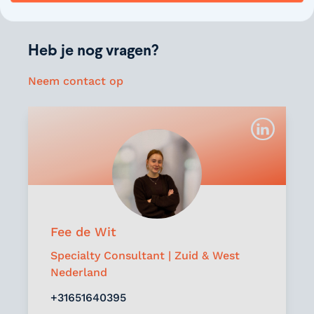
Facebook
Twitter
LinkedIn
Heb je nog vragen?
Neem contact op
Fee de Wit
Specialty Consultant | Zuid & West
Nederland
+31651640395