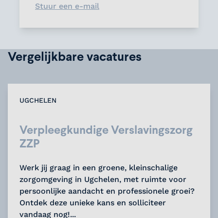
Stuur een e-mail
Vergelijkbare vacatures
UGCHELEN
Verpleegkundige Verslavingszorg
ZZP
Werk jij graag in een groene, kleinschalige
zorgomgeving in Ugchelen, met ruimte voor
persoonlijke aandacht en professionele groei?
Ontdek deze unieke kans en solliciteer
vandaag nog!...