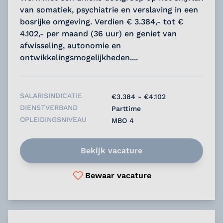
van somatiek, psychiatrie en verslaving in een
bosrijke omgeving. Verdien € 3.384,- tot €
4.102,- per maand (36 uur) en geniet van
afwisseling, autonomie en
ontwikkelingsmogelijkheden....
SALARISINDICATIE
€3.384 - €4.102
DIENSTVERBAND
Parttime
OPLEIDINGSNIVEAU
MBO 4
Bekijk vacature
Bewaar vacature