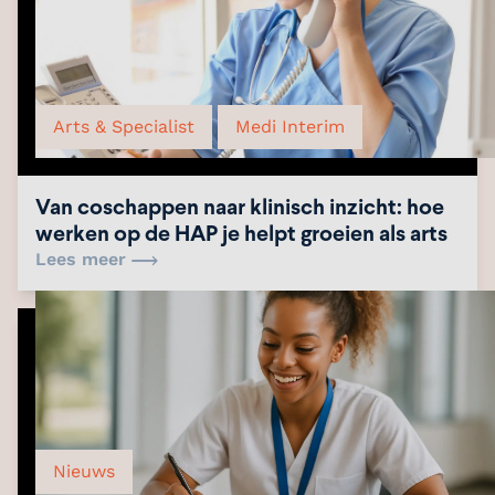
Arts & Specialist
Medi Interim
Van coschappen naar klinisch inzicht: hoe
werken op de HAP je helpt groeien als arts
Lees meer
Nieuws