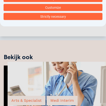
Deel dit artikel
Customize
Strictly necessary
Facebook
X
LinkedIn
Bekijk ook
Arts & Specialist
Medi Interim