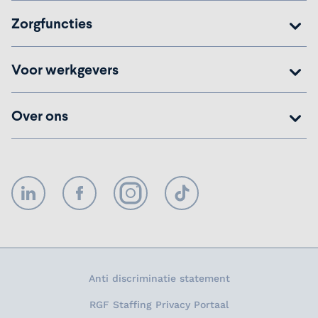
Zorgfuncties
Voor werkgevers
Over ons
LinkedIn
Facebook
Instagram
TikTok
Anti discriminatie statement
RGF Staffing Privacy Portaal