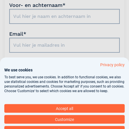
Voor- en achternaam*
Email*
Telefoon*
Privacy policy
We use cookies
To best serve you, we use cookies. In addition to functional cookies, we also
use statistical cookies and cookies for marketing purposes, such as providing
personalized advertisements. Choose 'Accept all' if you consent to all cookies.
Woonplaats*
Choose 'Customize' to select which cookies we are allowed to keep.
Accept all
Customize
Bericht
(optioneel)