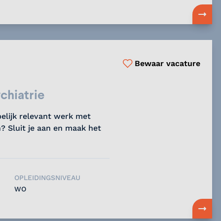
Bewaar vacature
chiatrie
pelijk relevant werk met
? Sluit je aan en maak het
OPLEIDINGSNIVEAU
WO