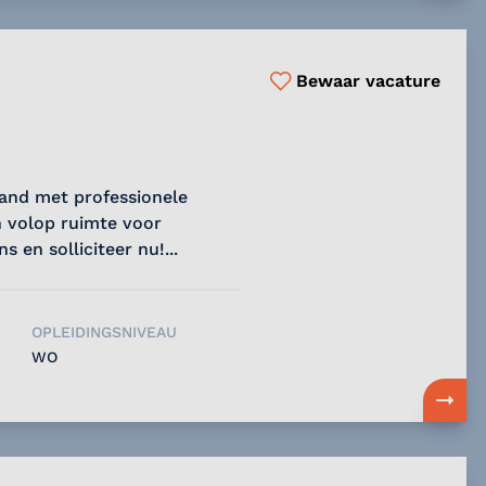
Bewaar vacature
sland met professionele
 volop ruimte voor
 en solliciteer nu!...
OPLEIDINGSNIVEAU
WO