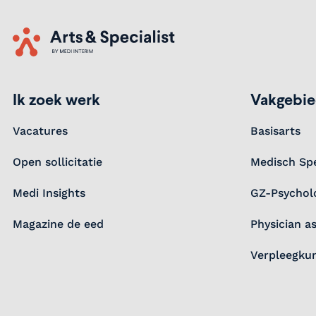
Home
Ik zoek werk
Vakgebi
Vacatures
Basisarts
Open sollicitatie
Medisch Spe
Medi Insights
GZ-Psychol
Magazine de eed
Physician as
Verpleegkun