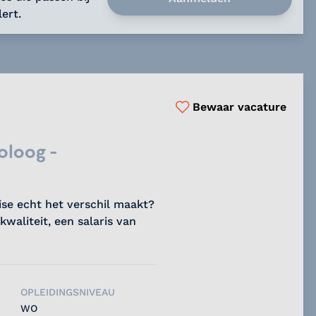
ert.
Bewaar vacature
oloog -
ise echt het verschil maakt?
waliteit, een salaris van
OPLEIDINGSNIVEAU
WO