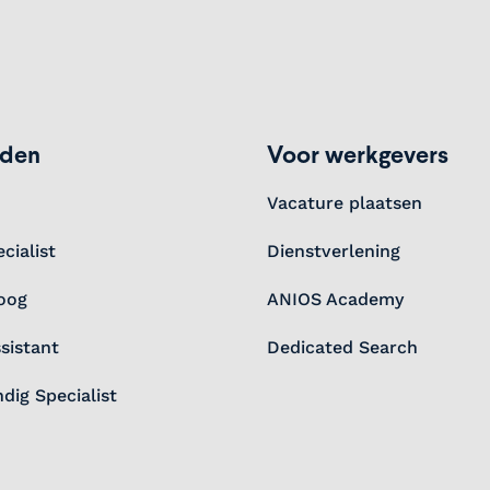
eden
Voor werkgevers
Vacature plaatsen
cialist
Dienstverlening
oog
ANIOS Academy
sistant
Dedicated Search
dig Specialist