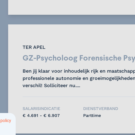
TER APEL
GZ-Psycholoog Forensische Psy
Ben jij klaar voor inhoudelijk rijk en maatschap
professionele autonomie en groeimogelijkheden
verschil! Solliciteer nu....
SALARISINDICATIE
DIENSTVERBAND
€ 4.691 - € 6.907
Parttime
 policy