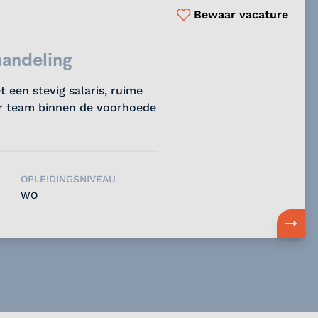
Bewaar vacature
handeling
 een stevig salaris, ruime
ir team binnen de voorhoede
OPLEIDINGSNIVEAU
WO