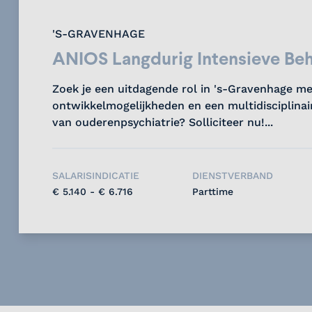
'S-GRAVENHAGE
ANIOS Langdurig Intensieve Be
Zoek je een uitdagende rol in 's-Gravenhage met
ontwikkelmogelijkheden en een multidisciplina
van ouderenpsychiatrie? Solliciteer nu!...
SALARISINDICATIE
DIENSTVERBAND
€ 5.140 - € 6.716
Parttime