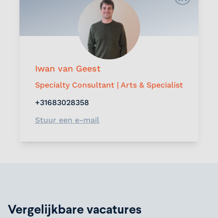
Iwan van Geest
Specialty Consultant | Arts & Specialist
+31683028358
Stuur een e-mail
Vergelijkbare vacatures