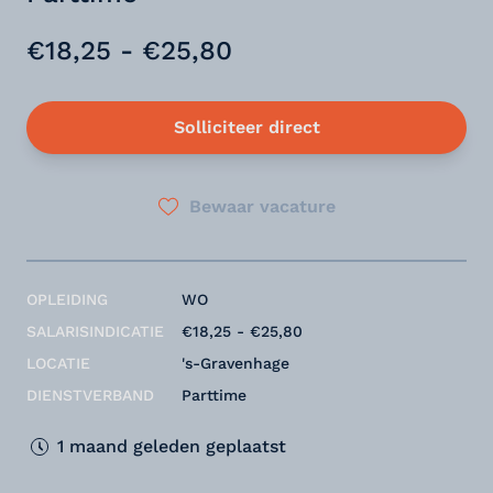
€18,25 - €25,80
Solliciteer direct
Bewaar vacature
OPLEIDING
WO
SALARISINDICATIE
€18,25 - €25,80
LOCATIE
's-Gravenhage
DIENSTVERBAND
Parttime
1 maand geleden geplaatst