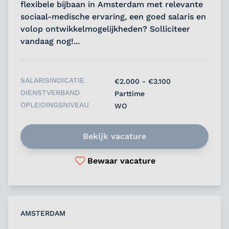
flexibele bijbaan in Amsterdam met relevante
sociaal-medische ervaring, een goed salaris en
volop ontwikkelmogelijkheden? Solliciteer
vandaag nog!...
SALARISINDICATIE
€2.000 - €3.100
DIENSTVERBAND
Parttime
OPLEIDINGSNIVEAU
WO
Bekijk vacature
Bewaar vacature
AMSTERDAM