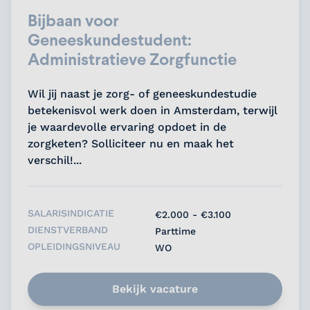
Bijbaan voor
Geneeskundestudent:
Administratieve Zorgfunctie
Wil jij naast je zorg- of geneeskundestudie
betekenisvol werk doen in Amsterdam, terwijl
je waardevolle ervaring opdoet in de
zorgketen? Solliciteer nu en maak het
verschil!...
SALARISINDICATIE
€2.000 - €3.100
DIENSTVERBAND
Parttime
OPLEIDINGSNIVEAU
WO
Bekijk vacature