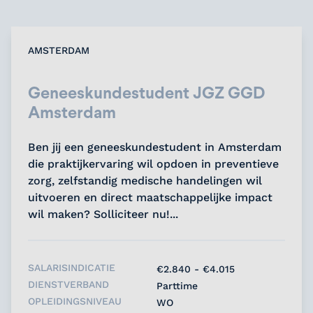
AMSTERDAM
Geneeskundestudent JGZ GGD
Amsterdam
Ben jij een geneeskundestudent in Amsterdam
die praktijkervaring wil opdoen in preventieve
zorg, zelfstandig medische handelingen wil
uitvoeren en direct maatschappelijke impact
wil maken? Solliciteer nu!...
SALARISINDICATIE
€2.840 - €4.015
DIENSTVERBAND
Parttime
OPLEIDINGSNIVEAU
WO