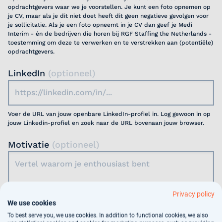
opdrachtgevers waar we je voorstellen. Je kunt een foto opnemen op
je CV, maar als je dit niet doet heeft dit geen negatieve gevolgen voor
je sollicitatie. Als je een foto opneemt in je CV dan geef je Medi
Interim - én de bedrijven die horen bij RGF Staffing the Netherlands -
toestemming om deze te verwerken en te verstrekken aan (potentiële)
opdrachtgevers.
LinkedIn
(optioneel)
Voer de URL van jouw openbare LinkedIn-profiel in. Log gewoon in op
jouw Linkedin-profiel en zoek naar de URL bovenaan jouw browser.
Motivatie
(optioneel)
Privacy policy
We use cookies
Jouw gegevens worden gebruikt voor
To best serve you, we use cookies. In addition to functional cookies, we also