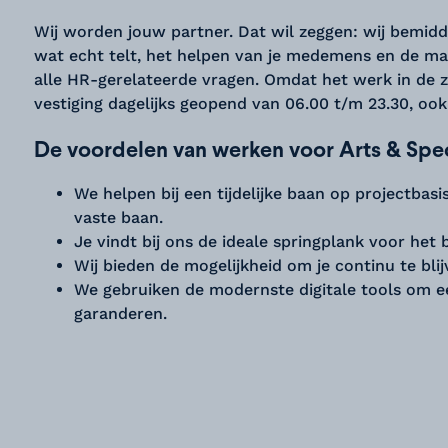
Wij worden jouw partner. Dat wil zeggen: wij bemidd
wat echt telt, het helpen van je medemens en de maa
alle HR-gerelateerde vragen. Omdat het werk in de z
vestiging dagelijks geopend van 06.00 t/m 23.30, oo
De voordelen van werken voor Arts & Speci
We helpen bij een tijdelijke baan op projectbasi
vaste baan.
Je vindt bij ons de ideale springplank voor het b
Wij bieden de mogelijkheid om je continu te bli
We gebruiken de modernste digitale tools om 
garanderen.