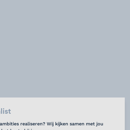
list
 ambities realiseren? Wij kijken samen met jou