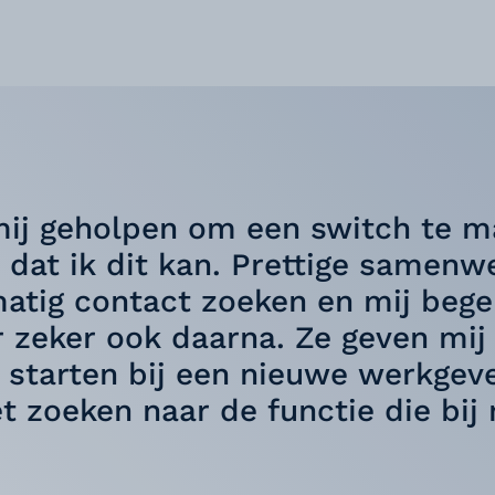
 mij geholpen om een switch te m
 dat ik dit kan. Prettige samenw
tig contact zoeken en mij begel
r zeker ook daarna. Ze geven mij
 starten bij een nieuwe werkgever
et zoeken naar de functie die bij 