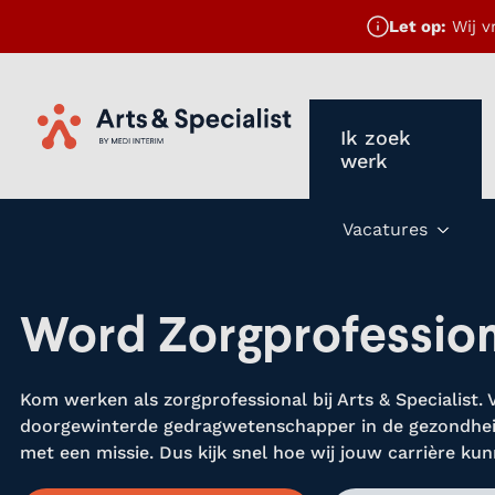
Let op:
Wij v
Ik zoek
Home
werk
Vacatures
Subm
Word Zorgprofession
Kom werken als zorgprofessional bij Arts & Specialist. 
doorgewinterde gedragwetenschapper in de gezondheid
met een missie. Dus kijk snel hoe wij jouw carrière ku