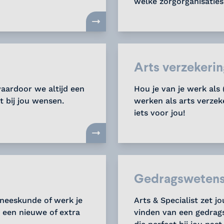
welke zorgorganisaties 
Arts verzekeri
aardoor we altijd een
Hou je van je werk als 
 bij jou wensen.
werken als arts verze
iets voor jou!
Gedragswetens
eneeskunde of werk je
Arts & Specialist zet j
n een nieuwe of extra
vinden van een gedrag