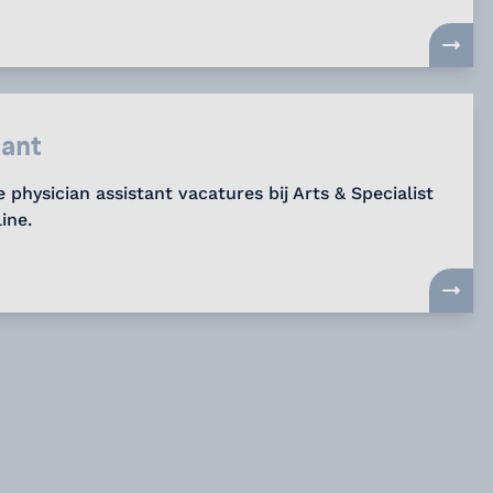
tant
 physician assistant vacatures bij Arts & Specialist
line.