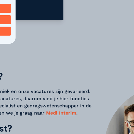
?
niek en onze vacatures zijn gevarieerd.
vacatures, daarom vind je hier functies
pecialist en gedragswetenschapper in de
en we je graag naar
Medi Interim
.
st?