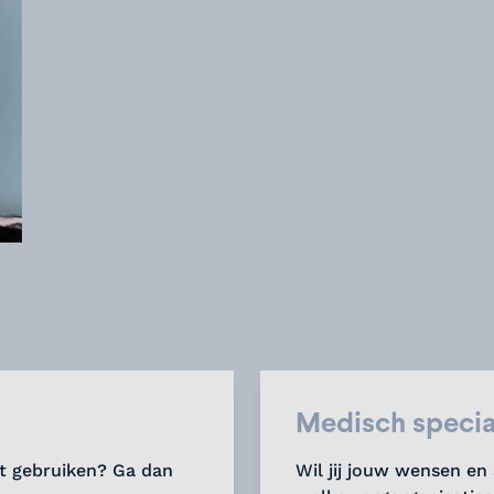
Medisch specia
st gebruiken? Ga dan
Wil jij jouw wensen en