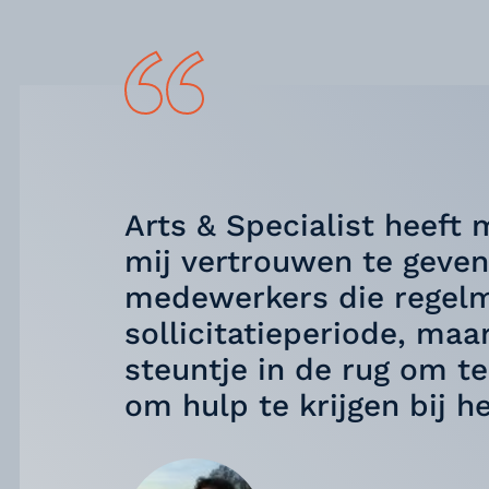
Arts & Specialist heeft
mij vertrouwen te geven
medewerkers die regelma
sollicitatieperiode, maa
steuntje in de rug om te
om hulp te krijgen bij h