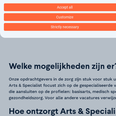
Maak een job alert aan
Accept all
Customize
Strictly necessary
Bekijk alle vacatures →
Welke mogelijkheden zijn er
Onze opdrachtgevers in de zorg zijn stuk voor stuk u
Arts & Specialist focust zich op de gespecialiseerde 
die aansluiten op de profielen: basisarts, medisch s
gezondheidszorg. Voor alle andere vacatures verwijz
Hoe ontzorgt Arts & Speciali