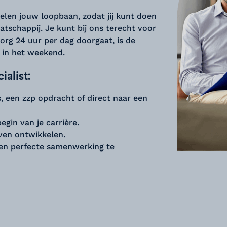
elen jouw loopbaan, zodat jij kunt doen
tschappij. Je kunt bij ons terecht voor
org 24 uur per dag doorgaat, is de
k in het weekend.
alist:
s, een zzp opdracht of direct naar een
egin van je carrière.
jven ontwikkelen.
een perfecte samenwerking te