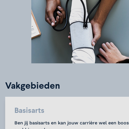
Vakgebieden
Basisarts
Ben jij basisarts en kan jouw carrière wel een boo