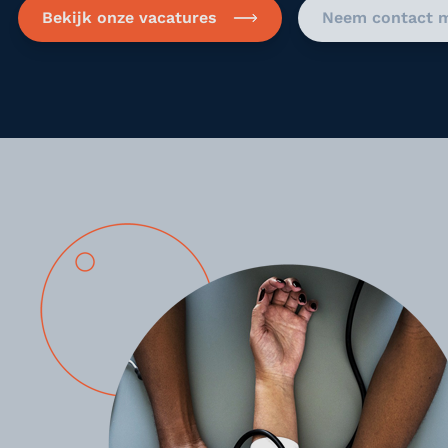
Bekijk onze vacatures
Neem contact m