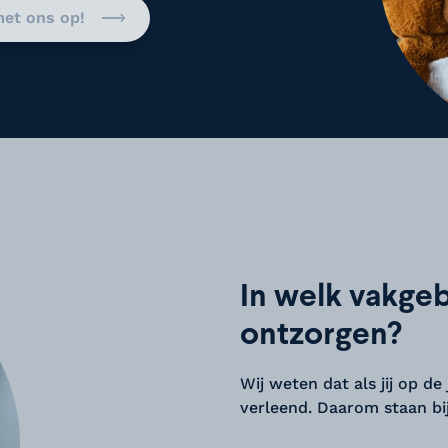
et ons op!
In welk vakgeb
ontzorgen?
Wij weten dat als jij op de 
verleend. Daarom staan bij