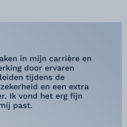
aken in mijn carrière en
erking door ervaren
eiden tijdens de
 zekerheid en een extra
. Ik vond het erg fijn
mij past.