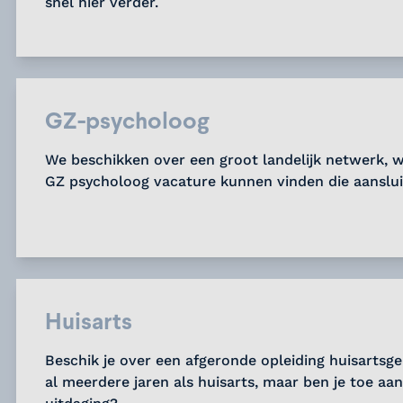
snel hier verder.
GZ-psycholoog
We beschikken over een groot landelijk netwerk, w
GZ psycholoog vacature kunnen vinden die aansluit
Huisarts
Beschik je over een afgeronde opleiding huisartsg
al meerdere jaren als huisarts, maar ben je toe aa