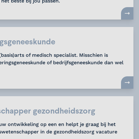
het beste bij jou passen.
ngsgeneeskunde
(basis)arts of medisch specialist. Misschien is
keringsgeneeskunde of bedrijfsgeneeskunde dan wel
chapper gezondheidszorg
ouw ontwikkeling op een en helpt je graag bij het
swetenschapper in de gezondheidszorg vacature