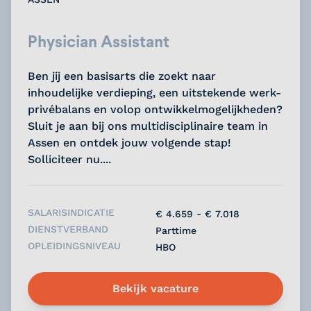
Physician Assistant
Ben jij een basisarts die zoekt naar
inhoudelijke verdieping, een uitstekende werk-
privébalans en volop ontwikkelmogelijkheden?
Sluit je aan bij ons multidisciplinaire team in
Assen en ontdek jouw volgende stap!
Solliciteer nu....
SALARISINDICATIE
€ 4.659 - € 7.018
DIENSTVERBAND
Parttime
OPLEIDINGSNIVEAU
HBO
Bekijk vacature