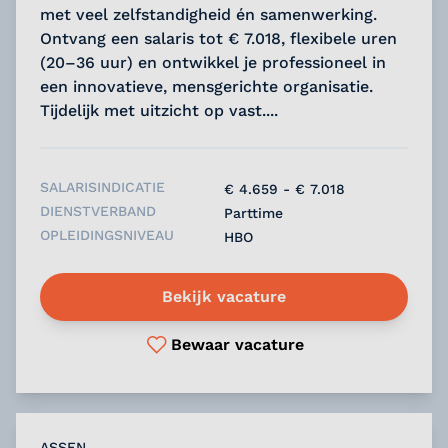
met veel zelfstandigheid én samenwerking.
Ontvang een salaris tot € 7.018, flexibele uren
(20–36 uur) en ontwikkel je professioneel in
een innovatieve, mensgerichte organisatie.
Tijdelijk met uitzicht op vast....
SALARISINDICATIE
€ 4.659 - € 7.018
DIENSTVERBAND
Parttime
OPLEIDINGSNIVEAU
HBO
Bekijk vacature
Bewaar vacature
ASSEN