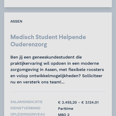
ASSEN
Medisch Student Helpende
Ouderenzorg
Ben jij een geneeskundestudent die
praktijkervaring wil opdoen in een moderne
zorgomgeving in Assen, met flexibele roosters
en volop ontwikkelmogelijkheden? Solliciteer
nu en versterk ons team!...
SALARISINDICATIE
€ 2.455,20 - € 3.124,01
DIENSTVERBAND
Parttime
OPLEIDINGSNIVEAU
MBO 2