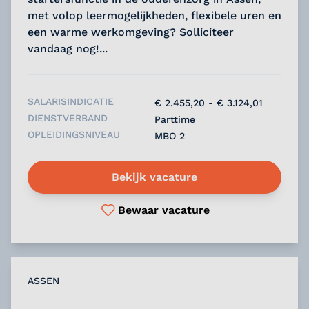
met volop leermogelijkheden, flexibele uren en
een warme werkomgeving? Solliciteer
vandaag nog!...
SALARISINDICATIE
€ 2.455,20 - € 3.124,01
DIENSTVERBAND
Parttime
OPLEIDINGSNIVEAU
MBO 2
Bekijk vacature
Bewaar vacature
ASSEN