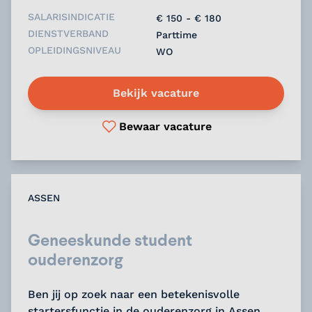
SALARISINDICATIE
€ 150 - € 180
DIENSTVERBAND
Parttime
OPLEIDINGSNIVEAU
WO
Bekijk vacature
Bewaar vacature
ASSEN
Geneeskunde student
ouderenzorg
Ben jij op zoek naar een betekenisvolle
startersfunctie in de ouderenzorg in Assen,