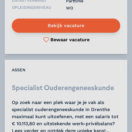
DIENSTVERBAND
Parttime
OPLEIDINGSNIVEAU
WO
Bekijk vacature
Bewaar vacature
ASSEN
Specialist Ouderengeneeskunde
Op zoek naar een plek waar je je vak als
specialist ouderengeneeskunde in Drenthe
maximaal kunt uitoefenen, met een salaris tot
€ 10.113,80 en uitstekende werk-privébalans?
Lees verder en ontdek deze unieke kans!...