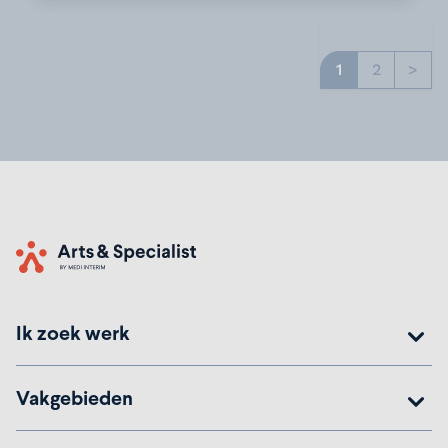
1
2
>
Home
Ik zoek werk
Vakgebieden