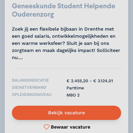
Geneeskunde Student Helpende
Ouderenzorg
Zoek jij een flexibele bijbaan in Drenthe met
een goed salaris, ontwikkelmogelijkheden en
een warme werksfeer? Sluit je aan bij ons
zorgteam en maak dagelijks impact! Solliciteer
nu....
SALARISINDICATIE
€ 2.455,20 - € 3.124,01
DIENSTVERBAND
Parttime
OPLEIDINGSNIVEAU
MBO 2
Bekijk vacature
Bewaar vacature