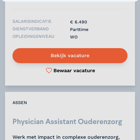
SALARISINDICATIE
€ 6.490
DIENSTVERBAND
Parttime
OPLEIDINGSNIVEAU
WO
Bekijk vacature
Bewaar vacature
ASSEN
Physician Assistant Ouderenzorg
Werk met impact in complexe ouderenzorg,