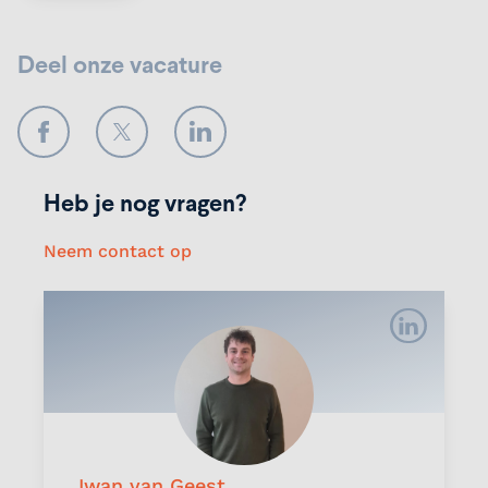
Deel onze vacature
Facebook
Twitter
LinkedIn
Heb je nog vragen?
Neem contact op
Iwan van Geest