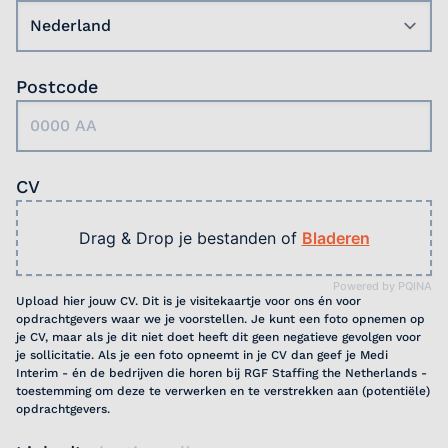
Postcode
CV
Drag & Drop je bestanden of
Bladeren
Powered by PQINA
Upload hier jouw CV. Dit is je visitekaartje voor ons én voor
opdrachtgevers waar we je voorstellen. Je kunt een foto opnemen op
je CV, maar als je dit niet doet heeft dit geen negatieve gevolgen voor
je sollicitatie. Als je een foto opneemt in je CV dan geef je Medi
Interim - én de bedrijven die horen bij RGF Staffing the Netherlands -
toestemming om deze te verwerken en te verstrekken aan (potentiële)
opdrachtgevers.