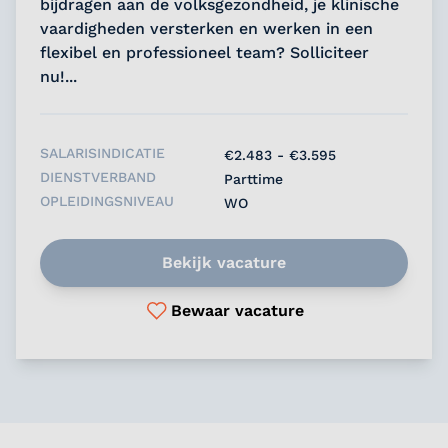
bijdragen aan de volksgezondheid, je klinische
vaardigheden versterken en werken in een
flexibel en professioneel team? Solliciteer
nu!...
SALARISINDICATIE
€2.483 - €3.595
DIENSTVERBAND
Parttime
OPLEIDINGSNIVEAU
WO
Bekijk vacature
Bewaar vacature