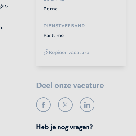
a’s.
Borne
DIENSTVERBAND
n.
Parttime
Kopieer vacature
Deel onze vacature
Facebook
Twitter
LinkedIn
Heb je nog vragen?