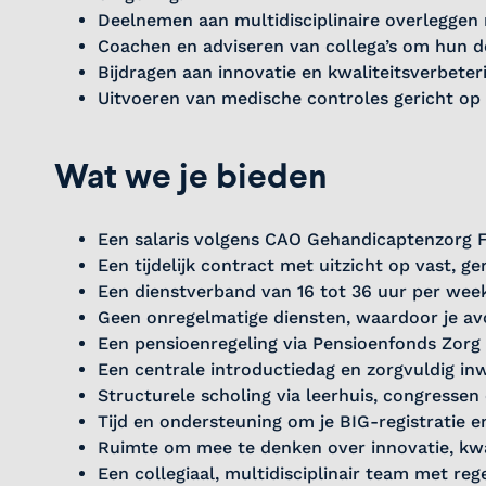
Deelnemen aan multidisciplinaire overleggen
Coachen en adviseren van collega’s om hun d
Bijdragen aan innovatie en kwaliteitsverbete
Uitvoeren van medische controles gericht op
Wat we je bieden
Een salaris volgens CAO Gehandicaptenzorg 
Een tijdelijk contract met uitzicht op vast, g
Een dienstverband van 16 tot 36 uur per wee
Geen onregelmatige diensten, waardoor je av
Een pensioenregeling via Pensioenfonds Zorg 
Een centrale introductiedag en zorgvuldig 
Structurele scholing via leerhuis, congressen
Tijd en ondersteuning om je BIG-registratie e
Ruimte om mee te denken over innovatie, kwa
Een collegiaal, multidisciplinair team met rege