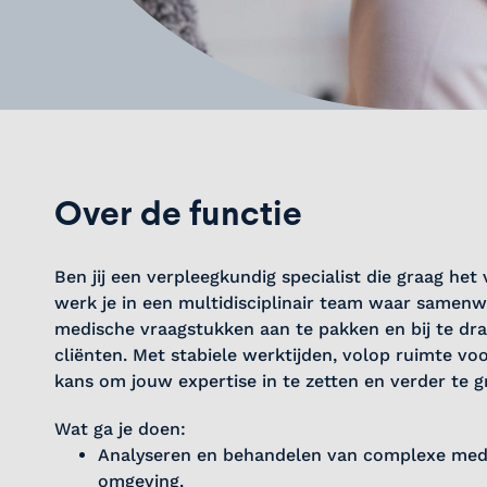
Over de functie
Ben jij een verpleegkundig specialist die graag he
werk je in een multidisciplinair team waar samenw
medische vraagstukken aan te pakken en bij te dra
cliënten. Met stabiele werktijden, volop ruimte vo
kans om jouw expertise in te zetten en verder te g
Wat ga je doen:
Analyseren en behandelen van complexe medi
omgeving.