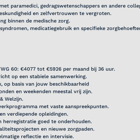
 met paramedici, gedragswetenschappers en andere colleg
eskundigheid en zelfvertrouwen te vergroten.
ring binnen de medische zorg.
 syndromen, medicatiegebruik en specifieke zorgbehoefte
FWG 60: €4077 tot €5926 per maand bij 36 uur.
ericht op een stabiele samenwerking.
k, op basis van jouw beschikbaarheid
onden en weekenden meestal vrij zijn.
& Welzijn.
inwerkprogramma met vaste aanspreekpunten.
 en verdiepende opleidingen.
n herregistratie goed te onderhouden.
liteitsprojecten en nieuwe zorgpaden.
lmatige reflectie en intervisie.