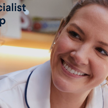
ialist
ep