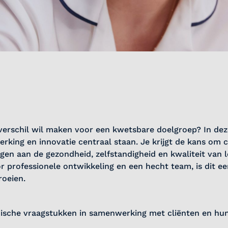
t verschil wil maken voor een kwetsbare doelgroep? In dez
erking en innovatie centraal staan. Je krijgt de kans om
gen aan de gezondheid, zelfstandigheid en kwaliteit van 
or professionele ontwikkeling en een hecht team, is dit e
roeien.
sche vraagstukken in samenwerking met cliënten en hu