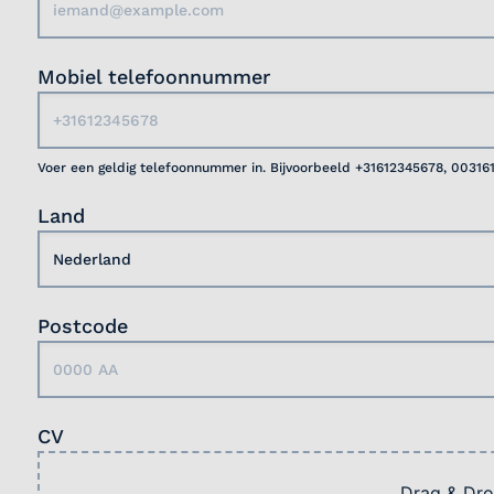
Mobiel telefoonnummer
Voer een geldig telefoonnummer in. Bijvoorbeeld +31612345678, 00316
Land
Postcode
CV
Drag & Dro