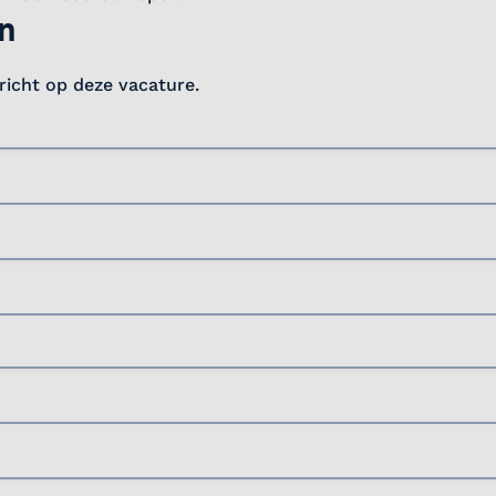
in
ericht op deze vacature.