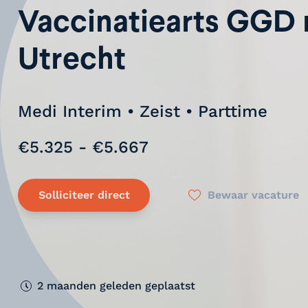
Vaccinatiearts GGD 
Utrecht
Medi Interim • Zeist • Parttime
€5.325 - €5.667
Solliciteer direct
Bewaar vacature
2 maanden geleden geplaatst