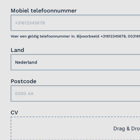
Mobiel telefoonnummer
Voer een geldig telefoonnummer in. Bijvoorbeeld +31612345678, 00316
Land
Postcode
CV
Drag & Dro