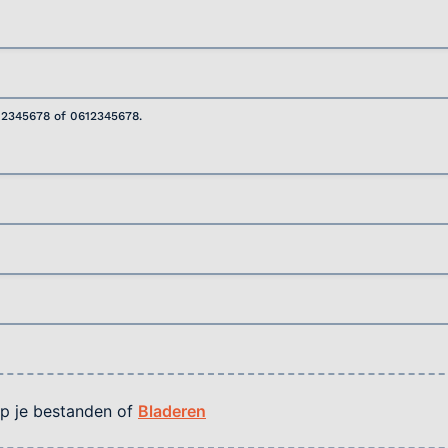
12345678 of 0612345678.
p je bestanden of
Bladeren