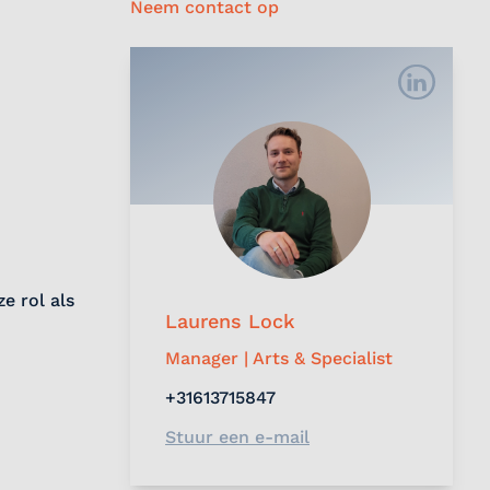
Neem contact op
e rol als
Laurens Lock
Manager | Arts & Specialist
+31613715847
Stuur een e-mail