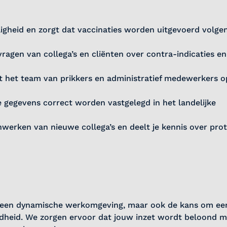
igheid en zorgt dat vaccinaties worden uitgevoerd volge
ragen van collega’s en cliënten over contra-indicaties en
nt het team van prikkers en administratief medewerkers o
e gegevens correct worden vastgelegd in het landelijke
 inwerken van nieuwe collega’s en deelt je kennis over pro
ol in een dynamische werkomgeving, maar ook de kans om ee
ndheid. We zorgen ervoor dat jouw inzet wordt beloond m