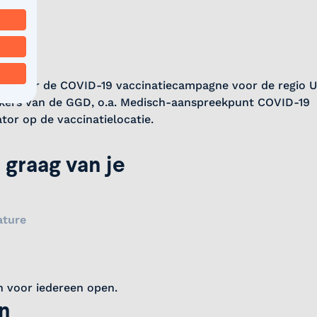
ijk voor de COVID-19 vaccinatiecampagne voor de regio U
ers van de GGD, o.a. Medisch-aanspreekpunt COVID-19
tor op de vaccinatielocatie.
 graag van je
ature
n voor iedereen open.
in