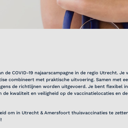
 van de COVID-19 najaarscampagne in de regio Utrecht. Je 
ise combineert met praktische uitvoering. Samen met ee
lgens de richtlijnen worden uitgevoerd. Je bent flexibel i
 de kwaliteit en veiligheid op de vaccinatielocaties en d
eid om in Utrecht & Amersfoort thuisvaccinaties te zette
!