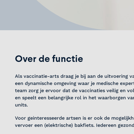
Over de functie
Als vaccinatie-arts draag je bij aan de uitvoering
een dynamische omgeving waar je medische expert
team zorg je ervoor dat de vaccinaties veilig en vo
en speelt een belangrijke rol in het waarborgen van
units.
Voor geinteresseerde artsen is er ook de mogelijkh
vervoer een (elektrische) bakfiets. Iedereen gezond