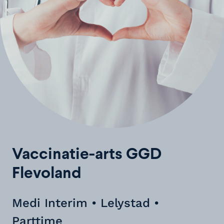
Vaccinatie-arts GGD
Flevoland
Medi Interim • Lelystad •
Parttime