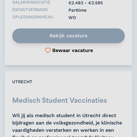
SALARISINDICATIE
€2.483 - €3.595
DIENSTVERBAND
Parttime
OPLEIDINGSNIVEAU
WO
Bekijk vacature
Bewaar vacature
UTRECHT
Medisch Student Vaccinaties
Wil jij als medisch student in Utrecht direct
bijdragen aan de volksgezondheid, je klinische
vaardigheden versterken en werken in een