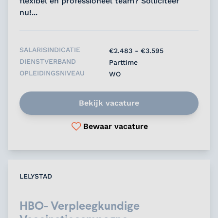
flexibel en professioneel team? Solliciteer
nu!...
SALARISINDICATIE
€2.483 - €3.595
DIENSTVERBAND
Parttime
OPLEIDINGSNIVEAU
WO
Bekijk vacature
Bewaar vacature
LELYSTAD
HBO- Verpleegkundige