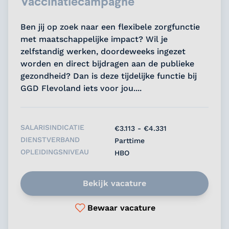
Vaccinatiecampagne
Ben jij op zoek naar een flexibele zorgfunctie
met maatschappelijke impact? Wil je
zelfstandig werken, doordeweeks ingezet
worden en direct bijdragen aan de publieke
gezondheid? Dan is deze tijdelijke functie bij
GGD Flevoland iets voor jou....
SALARISINDICATIE
€3.113 - €4.331
DIENSTVERBAND
Parttime
OPLEIDINGSNIVEAU
HBO
Bekijk vacature
Bewaar vacature