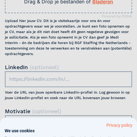
Drag & Drop je bestanden of
Bladeren
Powered by PQINA
Upload hier jouw CV. Dit is je visitekaartje voor ons én voor
opdrachtgevers waar we je voorstellen. Je kunt een foto opnemen op
je CV, maar als je dit niet doet heeft dit geen negatieve gevolgen voor
je sollicitatie. Als je een foto opneemt in je CV dan geef je Medi
Interim - én de bedrijven die horen bij RGF Staffing the Netherlands -
toestemming om deze te verwerken en te verstrekken aan (potentiële)
opdrachtgevers.
LinkedIn
(optioneel)
Voer de URL van jouw openbare LinkedIn-profiel in. Log gewoon in op
jouw Linkedin-profiel en zoek naar de URL bovenaan jouw browser.
Motivatie
(optioneel)
Privacy policy
We use cookies